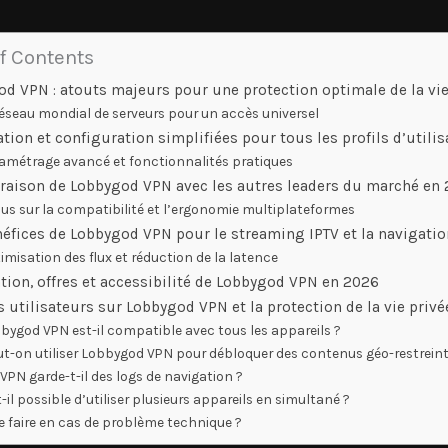
f Contents
d VPN : atouts majeurs pour une protection optimale de la vie
éseau mondial de serveurs pour un accès universel
ation et configuration simplifiées pour tous les profils d’utili
amétrage avancé et fonctionnalités pratiques
aison de Lobbygod VPN avec les autres leaders du marché en
us sur la compatibilité et l’ergonomie multiplateformes
néfices de Lobbygod VPN pour le streaming IPTV et la navigatio
imisation des flux et réduction de la latence
ation, offres et accessibilité de Lobbygod VPN en 2026
 utilisateurs sur Lobbygod VPN et la protection de la vie privé
bygod VPN est-il compatible avec tous les appareils ?
ut-on utiliser Lobbygod VPN pour débloquer des contenus géo-restreint
 VPN garde-t-il des logs de navigation ?
-il possible d’utiliser plusieurs appareils en simultané ?
e faire en cas de problème technique ?