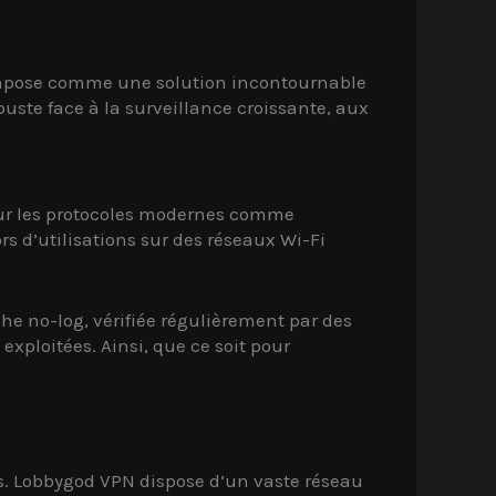
mpose comme une solution incontournable
uste face à la surveillance croissante, aux
sur les protocoles modernes comme
s d’utilisations sur des réseaux Wi-Fi
he no-log, vérifiée régulièrement par des
exploitées. Ainsi, que ce soit pour
urs. Lobbygod VPN dispose d’un vaste réseau