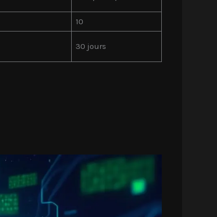
10
30 jours