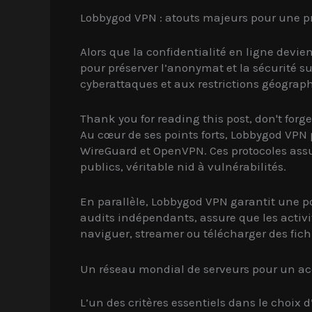
Lobbygod VPN : atouts majeurs pour une pro
Alors que la confidentialité en ligne devi
pour préserver l’anonymat et la sécurité su
cyberattaques et aux restrictions géograph
Thank you for reading this post, don't forge
Au cœur de ses points forts, Lobbygod VP
WireGuard et OpenVPN. Ces protocoles assur
publics, véritable nid à vulnérabilités.
En parallèle, Lobbygod VPN garantit une po
audits indépendants, assure que les activité
naviguer, streamer ou télécharger des fichie
Un réseau mondial de serveurs pour un ac
L’un des critères essentiels dans le choix 