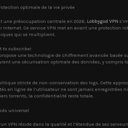
tection optimale de la vie privée
ent une préoccupation centrale en 2026,
Lobbygod VPN
s’i
r Internet. Ce service VPN met en avant une protection rob
iques qui se multiplient.
t to subscribe!
N propose une technologie de chiffrement avancée basée 
ent une sécurisation optimale des données, y compris lor
litique stricte de non-conservation des logs. Cette approc
s en ligne de l’utilisateur ne sont jamais enregistrées ni 
rs torrents, la confidentialité reste totale.
cès universel
d’un VPN réside dans la qualité et l’étendue de ses serve