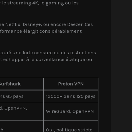
r le streaming 4K, le gaming ou les
 Netflix, Disney+, ou encore Deezer. Ces
erformance élargit considérablement
auré une forte censure ou des restrictions
 échapper à la surveillance étatique ou
Surfshark
Proton VPN
ns 65 pays
13000+ dans 120 pays
d, OpenVPN,
WireGuard, OpenVPN
té
Oui, politique stricte