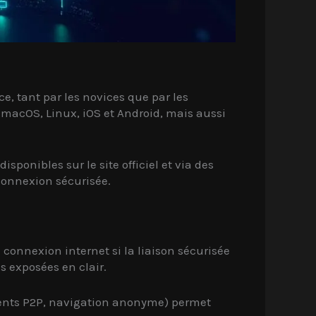
e, tant par les novices que par les
 macOS, Linux, iOS et Android, mais aussi
sponibles sur le site officiel et via des
connexion sécurisée.
onnexion internet si la liaison sécurisée
s exposées en clair.
gements P2P, navigation anonyme) permet