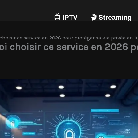
📺 IPTV
🎬 Streaming
hoisir ce service en 2026 pour protéger sa vie privée en l
i choisir ce service en 2026 p