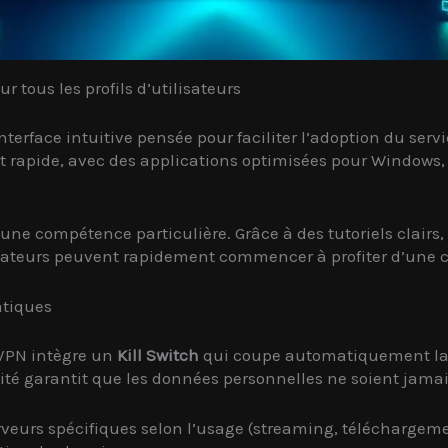
r tous les profils d’utilisateurs
erface intuitive pensée pour faciliter l’adoption du servic
est rapide, avec des applications optimisées pour Windows,
e compétence particulière. Grâce à des tutoriels clairs, di
lisateurs peuvent rapidement commencer à profiter d’une 
atiques
 VPN intègre un
Kill Switch
qui coupe automatiquement la c
lité garantit que les données personnelles ne soient jamai
s serveurs spécifiques selon l’usage (streaming, téléchar