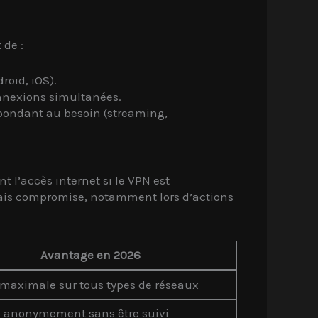
 de :
roid, iOS).
nnexions simultanées.
espondant au besoin (streaming,
t l’accès internet si le VPN est
amais compromise, notamment lors d’actions
Avantage en 2026
 maximale sur tous types de réseaux
 anonymement sans être suivi