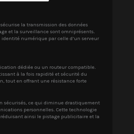
écurise la transmission des données
atage et la surveillance sont omniprésents.
 identité numérique par celle d’un serveur
lication dédiée ou un routeur compatible.
ant à la fois rapidité et sécurité du
n, tout en offrant une résistance forte
on sécurisés, ce qui diminue drastiquement
nications personnelles. Cette technologie
éduisant ainsi le pistage publicitaire et la