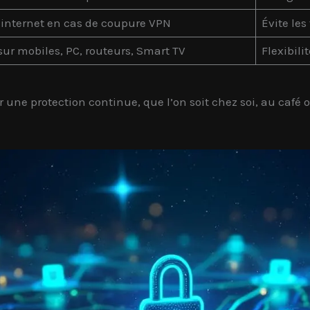
 internet en cas de coupure VPN
Évite les
sur mobiles, PC, routeurs, Smart TV
Flexibili
r une protection continue, que l’on soit chez soi, au café