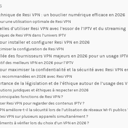
s
hnique de Resi VPN : un bouclier numérique efficace en 2026
our une utilisation optimale de Resi VPN
elles d’utiliser Resi VPN avec l’essor de l’IPTV et du streaming
ques de Resi VPN dans l’univers IPTV
our installer et configurer Resi VPN en 2026
imiser la configuration de Resi VPN
lée des fournisseurs VPN majeurs en 2026 pour un usage IPTV
if des meilleurs VPN en 2026 pour l’IPTV
ur maximiser la confidentialité et la sécurité avec Resi VPN 
s recommandées en 2026 avec Resi VPN
tance de la législation et de l’éthique autour de l’usage de
utions juridiques et éthiques à respecter en 2026
 principales fonctions de Resi VPN ?
iliser Resi VPN pour regarder des contenus IPTV ?
améliore-t-il la sécurité lors de l’utilisation de réseaux Wi-Fi publics 
 Resi VPN sur plusieurs appareils simultanément ?
léments à vérifier lors du choix d’un VPN en 2026 ?