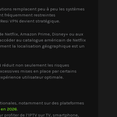
lutions remplacent peu à peu les systèmes
 sont fréquemment restreintes
 Resi VPN devient stratégique.
de Netflix, Amazon Prime, Disney+ ou aux
 accéder au catalogue américain de Netflix
lement la localisation géographique est un
PN réduit non seulement les risques
excessives mises en place par certains
expérience utilisateur optimale.
nationales, notamment sur des plateformes
g en 2026
.
 profiter de l’IPTV sur TV, smartphone,