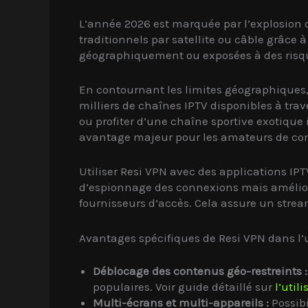
L’année 2026 est marquée par l’explosion 
traditionnels par satellite ou câble grâce à
géographiquement ou exposées à des risques
En contournant les limites géographiques,
milliers de chaînes IPTV disponibles à tra
ou profiter d’une chaîne sportive exotique
avantage majeur pour les amateurs de con
Utiliser Resi VPN avec des applications IPT
d’espionnage des connexions mais améliore 
fournisseurs d’accès. Cela assure un strea
Avantages spécifiques de Resi VPN dans l’
Déblocage des contenus géo-restreints :
populaires. Voir guide détaillé sur
l’util
Multi-écrans et multi-appareils :
Possibi