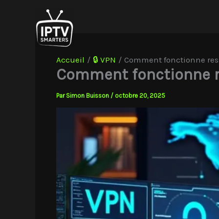
Aller
au
contenu
Accueil
🔒 VPN
Comment fonctionne resi 
Comment fonctionne res
Par
Simon Buisson
/
octobre 20, 2025