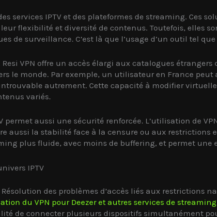
des services IPTV et des plateformes de streaming. Ces so
 leur flexibilité et diversité de contenus. Toutefois, elles
 de surveillance. C’est là que l’usage d’un outil tel que
 Resi VPN offre un accès élargi aux catalogues étrangers 
vers le monde. Par exemple, un utilisateur en France peut
 introuvable autrement. Cette capacité à modifier virtuel
tenus variés.
V permet aussi une sécurité renforcée. L’utilisation de V
aussi la stabilité face à la censure ou aux restrictions 
ming plus fluide, avec moins de buffering, et permet une 
univers IPTV
Résolution des problèmes d’accès liés aux restrictions 
isation du VPN pour Deezer et autres services de streamin
lité de connecter plusieurs dispositifs simultanément pour