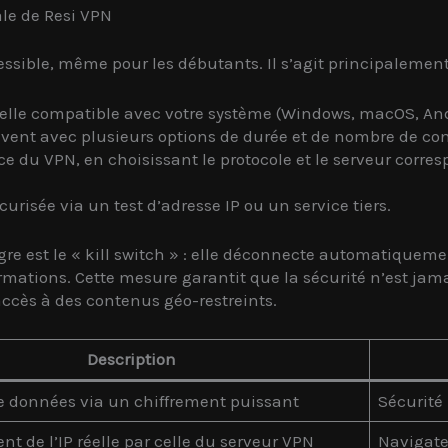
ale de Resi VPN
ssible, même pour les débutants. Il s’agit principalement
icielle compatible avec votre système (Windows, macOS, And
vent avec plusieurs options de durée et de nombre de co
ce du VPN, en choisissant le protocole et le serveur corr
curisée via un test d’adresse IP ou un service tiers.
re est le « kill switch » : elle déconnecte automatiquemen
formations. Cette mesure garantit que la sécurité n’est j
ccès à des contenus géo-restreints.
Description
e données via un chiffrement puissant
Sécurité
 de l’IP réelle par celle du serveur VPN
Navigate