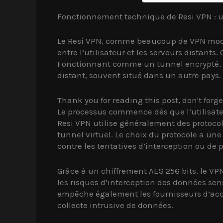
Fonctionnement technique de Resi VPN : u
Le Resi VPN, comme beaucoup de VPN mode
entre l’utilisateur et les serveurs distants
Fonctionnant comme un tunnel encrypté, Re
distant, souvent situé dans un autre pays.
Thank you for reading this post, don't forge
Le processus commence dès que l’utilisateu
Resi VPN utilise généralement des protoco
tunnel virtuel. Le choix du protocole a une 
contre les tentatives d’interception ou de p
Grâce à un chiffrement AES 256 bits, le V
les risques d’interception des données sen
empêche également les fournisseurs d’accès I
collecte intrusive de données.