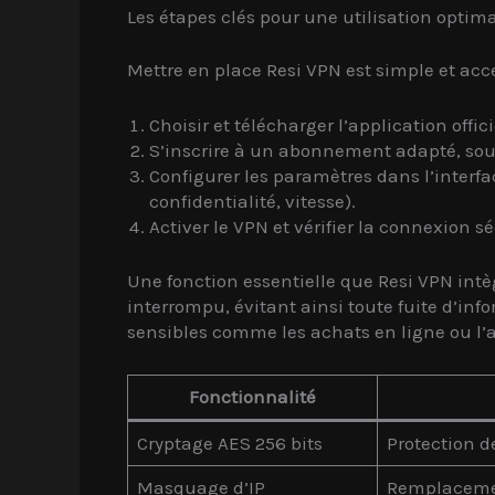
Les étapes clés pour une utilisation optim
Mettre en place Resi VPN est simple et acce
Choisir et télécharger l’application off
S’inscrire à un abonnement adapté, sou
Configurer les paramètres dans l’interfa
confidentialité, vitesse).
Activer le VPN et vérifier la connexion sé
Une fonction essentielle que Resi VPN intèg
interrompu, évitant ainsi toute fuite d’in
sensibles comme les achats en ligne ou l’a
Fonctionnalité
Cryptage AES 256 bits
Protection d
Masquage d’IP
Remplacement