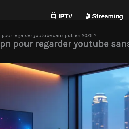
📺 IPTV
🎬 Streaming
 pour regarder youtube sans pub en 2026 ?
pn pour regarder youtube san