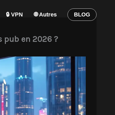
🔒 VPN
🌐 Autres
BLOG
s pub en 2026 ?