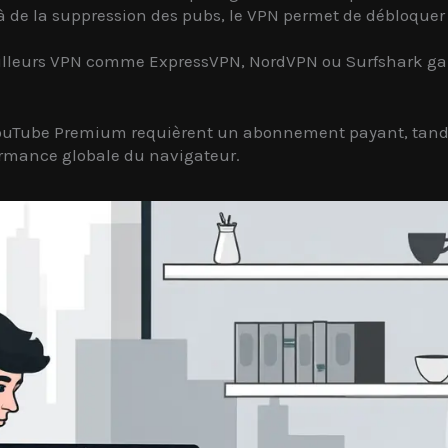
 de la suppression des pubs, le VPN permet de débloque
lleurs VPN comme ExpressVPN, NordVPN ou Surfshark garan
 YouTube Premium requièrent un abonnement payant, tand
formance globale du navigateur.