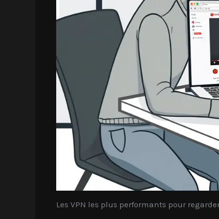
Les VPN les plus performants pour regarde