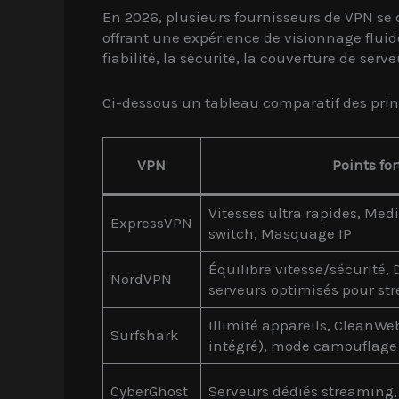
En 2026, plusieurs fournisseurs de VPN se 
offrant une expérience de visionnage fluide 
fiabilité, la sécurité, la couverture de ser
Ci-dessous un tableau comparatif des pr
VPN
Points for
Vitesses ultra rapides, Medi
ExpressVPN
switch, Masquage IP
Équilibre vitesse/sécurité,
NordVPN
serveurs optimisés pour st
Illimité appareils, CleanW
Surfshark
intégré), mode camouflage
CyberGhost
Serveurs dédiés streaming, 