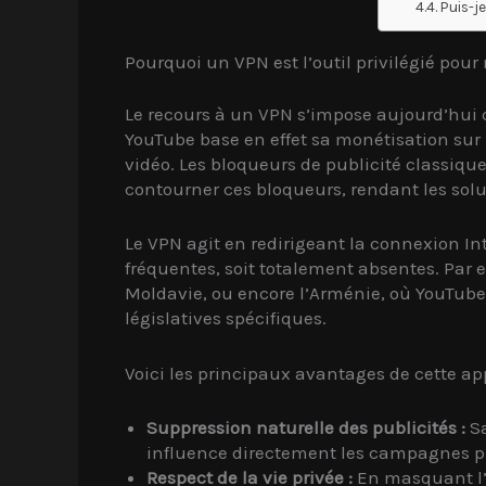
Puis-j
Pourquoi un VPN est l’outil privilégié pou
Le recours à un VPN s’impose aujourd’hui 
YouTube base en effet sa monétisation sur 
vidéo. Les bloqueurs de publicité classique
contourner ces bloqueurs, rendant les solu
Le VPN agit en redirigeant la connexion Int
fréquentes, soit totalement absentes. Par
Moldavie, ou encore l’Arménie, où YouTube 
législatives spécifiques.
Voici les principaux avantages de cette ap
Suppression naturelle des publicités :
Sa
influence directement les campagnes pu
Respect de la vie privée :
En masquant l’a