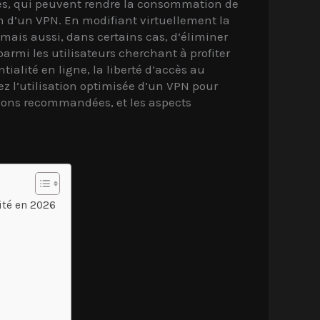
tés, qui peuvent rendre la consommation de
on d’un VPN. En modifiant virtuellement la
mais aussi, dans certains cas, d’éliminer
parmi les utilisateurs cherchant à profiter
ialité en ligne, la liberté d’accès au
ez l’utilisation optimisée d’un VPN pour
ations recommandées, et les aspects
ité en 2026