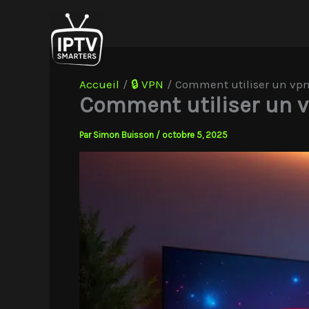
Aller
au
contenu
Accueil
🔒 VPN
Comment utiliser un vpn
Comment utiliser un v
Par
Simon Buisson
/
octobre 5, 2025