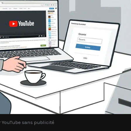
r YouTube sans publicité