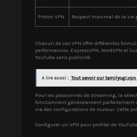
Proton VPN
Respect maximal de la vie 
Chacun de ces VPN offre différentes formu
performances. ExpressVPN, NordVPN et Surfs
YouTube sans publicité.
A lire aussi :
Tout savoir sur tamilyogi.vpn 
Pour les passionnés de streaming, la sélect
fonctionnent généralement parfaitement su
via des configurations de routeur. Cette po
Configurer un VPN pour profiter de YouTube