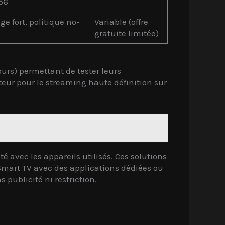
56
ge fort, politique no-
Variable (offre
gratuite limitée)
rs) permettant de tester leurs
eur pour le streaming haute définition sur
 avec les appareils utilisés. Ces solutions
Smart TV avec des applications dédiées ou
 publicité ni restriction.