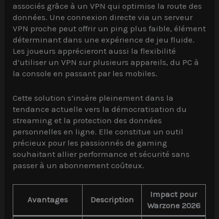
associés grâce à un VPN qui optimise la route des
données. Une connexion directe via un serveur
VPN proche peut offrir un ping plus faible, élément
déterminant dans une expérience de jeu fluide.
Les joueurs apprécieront aussi la flexibilité
d’utiliser un VPN sur plusieurs appareils, du PC à
la console en passant par les mobiles.
Cette solution s’insère pleinement dans la
tendance actuelle vers la démocratisation du
streaming et la protection des données
personnelles en ligne. Elle constitue un outil
précieux pour les passionnés de gaming
souhaitant allier performance et sécurité sans
passer à un abonnement coûteux.
Impact pour
Avantages
Description
Warzone 2026