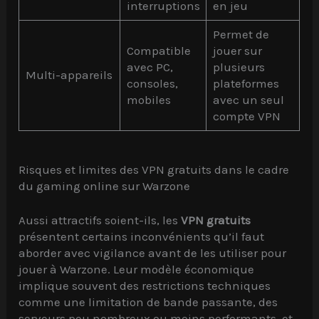
interruptions
en jeu
Permet de
Compatible
jouer sur
avec PC,
plusieurs
Multi-appareils
consoles,
plateformes
mobiles
avec un seul
compte VPN
Risques et limites des VPN gratuits dans le cadre
du gaming online sur Warzone
Aussi attractifs soient-ils, les
VPN gratuits
présentent certains inconvénients qu’il faut
aborder avec vigilance avant de les utiliser pour
jouer à Warzone. Leur modèle économique
implique souvent des restrictions techniques
comme une limitation de bande passante, des
serveurs peu nombreux ou moins performants, et