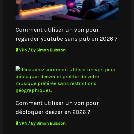
Comment utiliser un vpn pour
regarder youtube sans pub en 2026 ?
🔒 VPN
/ By
Simon Buisson
Comment utiliser un vpn pour
débloquer deezer en 2026 ?
🔒 VPN
/ By
Simon Buisson