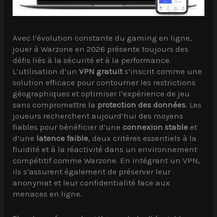
Avec l’évolution constante du gaming en ligne,
jouer à Warzone en 2026 présente toujours des
défis liés à la sécurité et à la performance.
L’utilisation d’un
VPN gratuit
s’inscrit comme une
solution efficace pour contourner les restrictions
géographiques et optimiser l’expérience de jeu
sans compromettre la
protection des données
. Les
joueurs recherchent aujourd’hui des moyens
fiables pour bénéficier d’une
connexion stable
et
d’une
latence faible
, deux critères essentiels à la
fluidité et à la réactivité dans un environnement
compétitif comme Warzone. En intégrant un VPN,
ils s’assurent également de préserver leur
anonymat et leur confidentialité face aux
menaces en ligne.