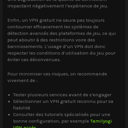
impactant négativement l’expérience de jeu.
Enfin, un VPN gratuit ne saura pas toujours
contourner efficacement les systèmes de
détection avancés des plateformes de jeu, ce qui
peut aboutir à des restrictions voire des
bannissements. L’usage d’un VPN doit donc
respecter les conditions d’utilisation du jeu pour
éviter ces déconvenues.
Pour minimiser ces risques, on recommande
vivement de :
Tester plusieurs services avant de s’engager
Sélectionner un VPN gratuit reconnu pour sa
fiabilité
Consulter des tutoriels spécialisés pour une
bonne configuration, par exemple
Tamilyogi
VPN accès