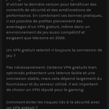
d’utiliser la dernière version pour bénéficier des
correctifs de sécurité et des améliorations de
performance. En combinant ces bonnes pratiques,
il est possible de profiter pleinement des
avantages d’un VPN gratuit, même dans un
environnement de jeu aussi compétitif et
exigeant que Warzone en 2026.
Un VPN gratuit ralentit-il toujours la connexion de
jeu ?
Pas nécessairement. Certains VPN gratuits bien
optimisés présentent une latence faible et une
connexion stable, mais cela dépend largement du
fournisseur et du serveur utilisé. Il est important
de choisir un VPN réputé pour le gaming.
Comment éviter les risques liés à la sécurité avec
un VPN gratuit ?