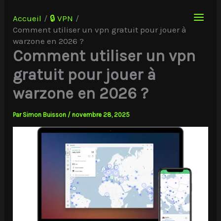
Aller
au
Accueil
🔒 VPN
contenu
Comment utiliser un vpn gratuit pour jouer à
warzone en 2026 ?
Comment utiliser un vpn
gratuit pour jouer à
warzone en 2026 ?
Par
Simon Buisson
/
novembre 28, 2025