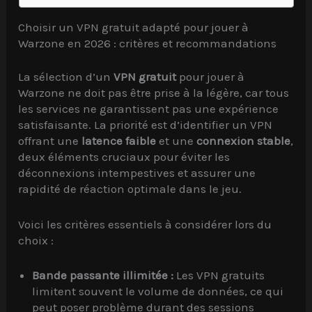
Choisir un VPN gratuit adapté pour jouer à
Warzone en 2026 : critères et recommandations
La sélection d’un
VPN gratuit
pour jouer à
Warzone ne doit pas être prise à la légère, car tous
les services ne garantissent pas une expérience
satisfaisante. La priorité est d’identifier un VPN
offrant une
latence faible
et une
connexion stable
,
deux éléments cruciaux pour éviter les
déconnexions intempestives et assurer une
rapidité de réaction optimale dans le jeu.
Voici les critères essentiels à considérer lors du
choix :
Bande passante illimitée :
Les VPN gratuits
limitent souvent le volume de données, ce qui
peut poser problème durant des sessions