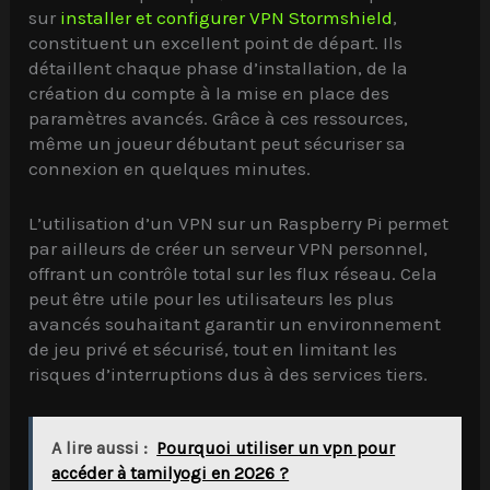
sur
installer et configurer VPN Stormshield
,
constituent un excellent point de départ. Ils
détaillent chaque phase d’installation, de la
création du compte à la mise en place des
paramètres avancés. Grâce à ces ressources,
même un joueur débutant peut sécuriser sa
connexion en quelques minutes.
L’utilisation d’un VPN sur un Raspberry Pi permet
par ailleurs de créer un serveur VPN personnel,
offrant un contrôle total sur les flux réseau. Cela
peut être utile pour les utilisateurs les plus
avancés souhaitant garantir un environnement
de jeu privé et sécurisé, tout en limitant les
risques d’interruptions dus à des services tiers.
A lire aussi :
Pourquoi utiliser un vpn pour
accéder à tamilyogi en 2026 ?