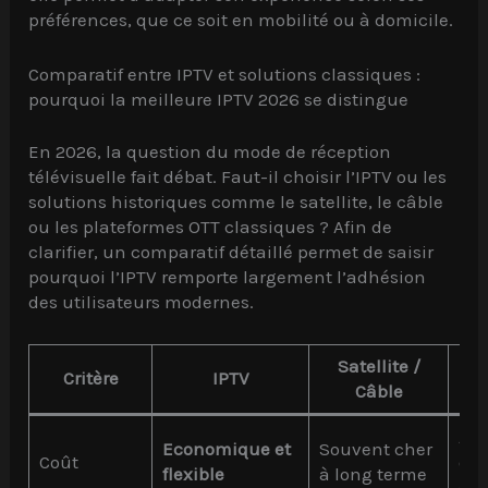
préférences, que ce soit en mobilité ou à domicile.
Comparatif entre IPTV et solutions classiques :
pourquoi la meilleure IPTV 2026 se distingue
En 2026, la question du mode de réception
télévisuelle fait débat. Faut-il choisir l’IPTV ou les
solutions historiques comme le satellite, le câble
ou les plateformes OTT classiques ? Afin de
clarifier, un comparatif détaillé permet de saisir
pourquoi l’IPTV remporte largement l’adhésion
des utilisateurs modernes.
Satellite /
OTT
Critère
IPTV
Câble
Ab
Economique et
Souvent cher
Coût
oné
flexible
à long terme
offr