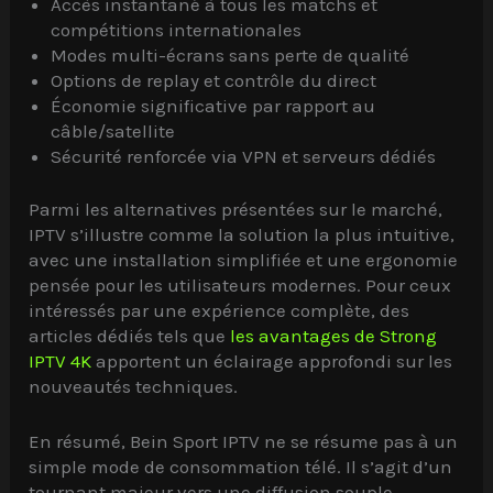
Accès instantané à tous les matchs et
compétitions internationales
Modes multi-écrans sans perte de qualité
Options de replay et contrôle du direct
Économie significative par rapport au
câble/satellite
Sécurité renforcée via VPN et serveurs dédiés
Parmi les alternatives présentées sur le marché,
IPTV s’illustre comme la solution la plus intuitive,
avec une installation simplifiée et une ergonomie
pensée pour les utilisateurs modernes. Pour ceux
intéressés par une expérience complète, des
articles dédiés tels que
les avantages de Strong
IPTV 4K
apportent un éclairage approfondi sur les
nouveautés techniques.
En résumé, Bein Sport IPTV ne se résume pas à un
simple mode de consommation télé. Il s’agit d’un
tournant majeur vers une diffusion souple,