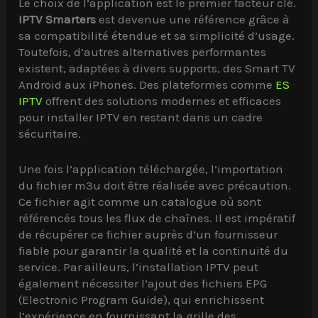
Le choix de l’application est le premier facteur clé.
IPTV Smarters
est devenue une référence grâce à
sa compatibilité étendue et sa simplicité d’usage.
Toutefois, d’autres alternatives performantes
existent, adaptées à divers supports, des Smart TV
Android aux iPhones. Des plateformes comme
ES
IPTV
offrent des solutions modernes et efficaces
pour installer IPTV en restant dans un cadre
sécuritaire.
Une fois l’application téléchargée, l’importation
du fichier m3u doit être réalisée avec précaution.
Ce fichier agit comme un catalogue où sont
référencés tous les flux de chaînes. Il est impératif
de récupérer ce fichier auprès d’un fournisseur
fiable pour garantir la qualité et la continuité du
service. Par ailleurs, l’installation IPTV peut
également nécessiter l’ajout des fichiers EPG
(Electronic Program Guide), qui enrichissent
l’expérience en fournissant la grille des