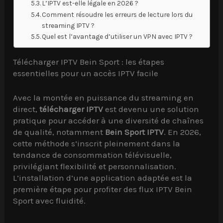
L’IPTV est-elle légale en 2026 ?
Comment résoudre les erreurs de lecture lors du
streaming IPTV ?
Quel est l’avantage d’utiliser un VPN avec IPTV ?
Télécharger IPTV Bein Sport : les étapes
essentielles pour un accès IPTV facile
Avec la montée en puissance du streaming en
direct,
télécharger IPTV
est devenu une solution
pratique pour accéder à une diversité de chaînes
de qualité, notamment
Bein Sport IPTV
. En 2026,
cette méthode s’inscrit pleinement dans la
tendance de consommation télévisuelle,
privilégiant flexibilité et personnalisation.
L’installation d’une application adaptée est la
première étape pour profiter des flux IPTV Bein
Sport avec fluidité.