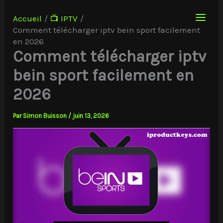
Aller
au
Accueil
📺 IPTV
contenu
Comment télécharger iptv bein sport facilement
en 2026
Comment télécharger iptv
bein sport facilement en
2026
Par
Simon Buisson
/
juin 13, 2026