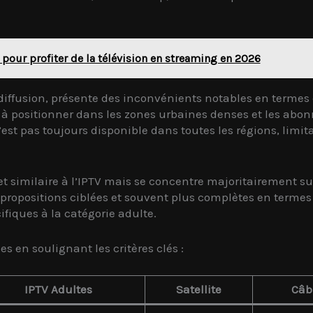
 pour profiter de la télévision en streaming en 2026
 diffusion, présente des inconvénients notables en termes d
e à positionner dans les zones urbaines denses et les ab
st pas toujours disponible dans toutes les régions, limit
et similaire à l’IPTV mais se concentre majoritairement su
 propositions ciblées et souvent plus complètes en termes d
fiques à la catégorie adulte.
s en soulignant les critères clés :
IPTV Adultes
Satellite
Câb