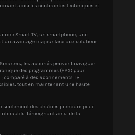
ournant ainsi les contraintes techniques et
 sur une Smart TV, un smartphone, une
 est un avantage majeur face aux solutions
TV Smarters, les abonnés peuvent naviguer
ctronique des programmes (EPG) pour
le ; comparé à des abonnements TV
essibles, tout en maintenant une haute
 non seulement des chaînes premium pour
nteractifs, témoignant ainsi de la