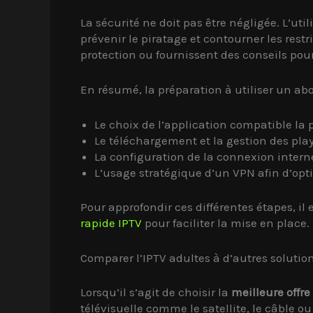
La sécurité ne doit pas être négligée. L’ut
prévenir le piratage et contourner les rest
protection ou fournissent des conseils pou
En résumé, la préparation à utiliser un ab
Le choix de l’application compatible la
Le téléchargement et la gestion des playl
La configuration de la connexion internet
L’usage stratégique d’un VPN afin d’optim
Pour approfondir ces différentes étapes, il
rapide IPTV
pour faciliter la mise en place.
Comparer l’IPTV adultes à d’autres solutio
Lorsqu’il s’agit de choisir la
meilleure offre
télévisuelle comme le satellite, le câble o