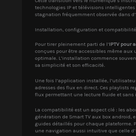
Cette transition vers le numérique s’insc
technologies IP et télévisions intelligente
stagnation fréquemment observée dans d’a
Installation, configuration et compatibil
Pour tirer pleinement parti de l’
IPTV pour a
conçues pour être accessibles même aux ut
optimale. L’installation commence souvent
sa simplicité et son efficacité.
Une fois l’application installée, l’utilisa
adresses des flux en direct. Ces playlist
flux permettant une lecture fluide et sans 
La compatibilité est un aspect clé : les ab
génération de Smart TV aux box android, e
guides détaillés pour chaque plateforme. Pa
une navigation aussi intuitive que celle 