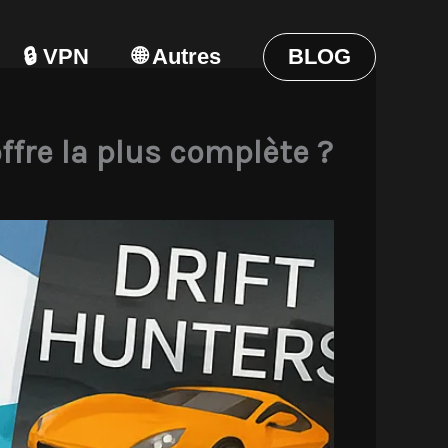
🔒 VPN
🌐 Autres
BLOG
fre la plus complète ?