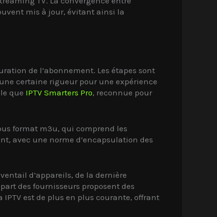
streaming TV. La convergence entre
uvent mis à jour, évitant ainsi la
nfiguration de l’abonnement. Les étapes sont
 une certaine rigueur pour une expérience
lle que
IPTV Smarters Pro
, reconnue pour
t sous format m3u, qui comprend les
ment, avec une norme d’encapsulation des
entail d’appareils, de la dernière
part des fournisseurs proposent des
 IPTV est de plus en plus courante, offrant