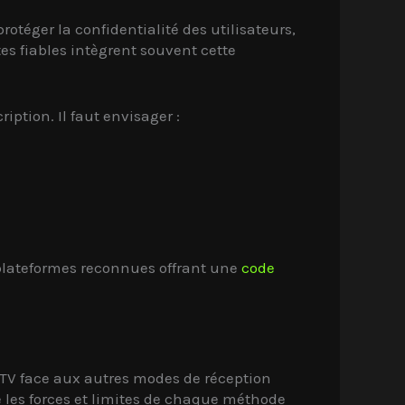
otéger la confidentialité des utilisateurs,
es fiables intègrent souvent cette
ption. Il faut envisager :
s plateformes reconnues offrant une
code
’IPTV face aux autres modes de réception
e les forces et limites de chaque méthode