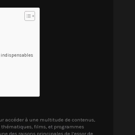
s indispensables
ur accéder à une multitude de contenus,
 thématiques, films, et programmes
ne des raisons principales de l’essor de