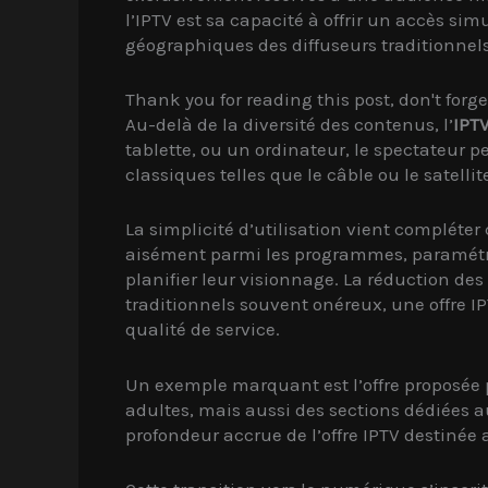
l’IPTV est sa capacité à offrir un accès s
géographiques des diffuseurs traditionnels
Thank you for reading this post, don't forge
Au-delà de la diversité des contenus, l’
IPT
tablette, ou un ordinateur, le spectateur p
classiques telles que le câble ou le satelli
La simplicité d’utilisation vient compléte
aisément parmi les programmes, paramétrer
planifier leur visionnage. La réduction d
traditionnels souvent onéreux, une offre I
qualité de service.
Un exemple marquant est l’offre proposée
adultes, mais aussi des sections dédiées 
profondeur accrue de l’offre IPTV destinée 