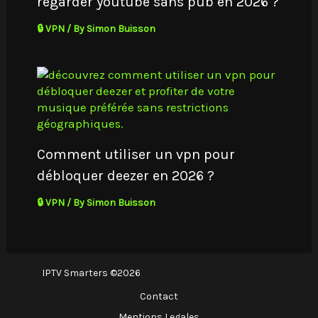
regarder youtube sans pub en 2026 ?
🔒 VPN
/ By
Simon Buisson
Comment utiliser un vpn pour
débloquer deezer en 2026 ?
🔒 VPN
/ By
Simon Buisson
IPTV Smarters ©2026
Contact
Mentions Legales