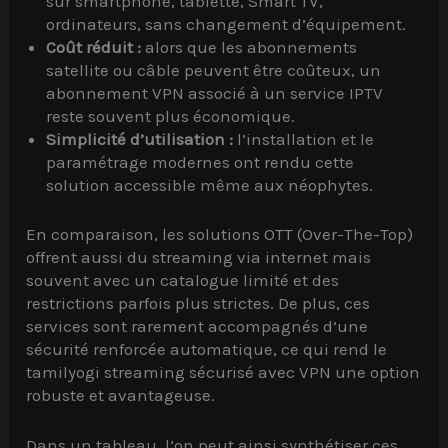
sur smartphone, tablette, Smart TV,
ordinateurs, sans changement d’équipement.
Coût réduit :
alors que les abonnements
satellite ou câble peuvent être coûteux, un
abonnement VPN associé à un service IPTV
reste souvent plus économique.
Simplicité d’utilisation :
l’installation et le
paramétrage modernes ont rendu cette
solution accessible même aux néophytes.
En comparaison, les solutions OTT (Over-The-Top)
offrent aussi du streaming via internet mais
souvent avec un catalogue limité et des
restrictions parfois plus strictes. De plus, ces
services sont rarement accompagnés d’une
sécurité renforcée automatique, ce qui rend le
tamilyogi streaming sécurisé avec VPN une option
robuste et avantageuse.
Dans un tableau, l’on peut ainsi synthétiser ces