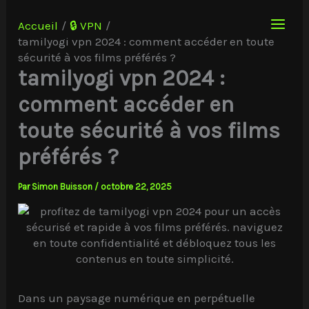
Aller
au
Accueil
🔒 VPN
contenu
tamilyogi vpn 2024 : comment accéder en toute
sécurité à vos films préférés ?
tamilyogi vpn 2024 :
comment accéder en
toute sécurité à vos films
préférés ?
Par
Simon Buisson
/
octobre 22, 2025
Dans un paysage numérique en perpétuelle