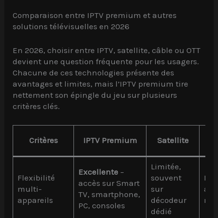
Comparaison entre IPTV premium et autres
solutions télévisuelles en 2026
En 2026, choisir entre IPTV, satellite, câble ou OTT
devient une question fréquente pour les usagers.
Chacune de ces technologies présente des
avantages et limites, mais l’IPTV premium tire
nettement son épingle du jeu sur plusieurs
critères clés.
Critères
IPTV Premium
Satellite
Limitée,
Excellente
–
Flexibilité
souvent
Lim
accès sur Smart
multi-
sur
abo
TV, smartphone,
appareils
décodeur
mat
PC, consoles
dédié