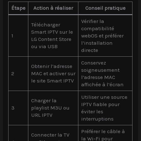
Étape
Action à réaliser
Conseil pratique
Vérifier la
Télécharger
compatibilité
Smart IPTV sur le
1
webOS et préférer
LG Content Store
l’installation
ou via USB
directe
Conservez
Obtenir l’adresse
soigneusement
2
MAC et activer sur
l’adresse MAC
le site Smart IPTV
affichée à l’écran
Utiliser une source
Charger la
IPTV fiable pour
3
playlist M3U ou
éviter les
URL IPTV
interruptions
Préférer le câble à
Connecter la TV
la Wi-Fi pour