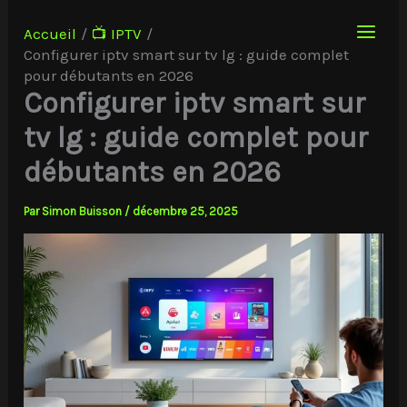
Aller
au
Accueil
📺 IPTV
contenu
Configurer iptv smart sur tv lg : guide complet
pour débutants en 2026
Configurer iptv smart sur
tv lg : guide complet pour
débutants en 2026
Par
Simon Buisson
/
décembre 25, 2025