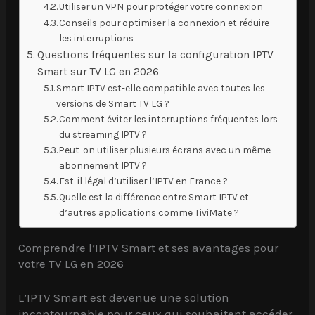
Utiliser un VPN pour protéger votre connexion
Conseils pour optimiser la connexion et réduire
les interruptions
Questions fréquentes sur la configuration IPTV
Smart sur TV LG en 2026
Smart IPTV est-elle compatible avec toutes les
versions de Smart TV LG ?
Comment éviter les interruptions fréquentes lors
du streaming IPTV ?
Peut-on utiliser plusieurs écrans avec un même
abonnement IPTV ?
Est-il légal d’utiliser l’IPTV en France ?
Quelle est la différence entre Smart IPTV et
d’autres applications comme TiviMate ?
Comprendre l’IPTV Smart et ses avantages pour
votre TV LG en 2026
L’IPTV Smart est devenue une solution
incontournable pour ceux qui souhaitent accéder