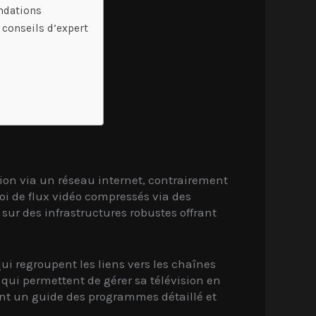
andations
 conseils d’expert
sion via un réseau internet, contrairement
voi de flux vidéo compressés via des
sur des infrastructures robustes offrant
ui regroupent les liens vers les chaînes
 qui permettent de gérer sa télévision en
ant un guide des programmes détaillé et