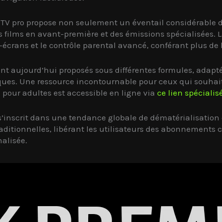
’IPTV pro propose non seulement un éventail considérable 
es films en avant-première et des émissions spécialisées.
crans et le contrôle parental avancé, conférant plus de li
ont aujourd’hui proposés sous différentes formules, adapt
ques. Une ressource incontournable pour ceux qui souhait
our adultes est accessible en ligne via
ce lien spécialis
e s’inscrit dans une tendance globale de dématérialisation
aditionnelles, libérant les utilisateurs des abonnements 
nalisée.