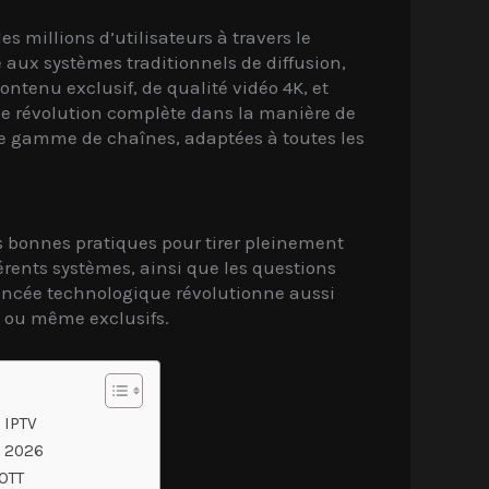
 millions d’utilisateurs à travers le
ux systèmes traditionnels de diffusion,
ntenu exclusif, de qualité vidéo 4K, et
une révolution complète dans la manière de
te gamme de chaînes, adaptées à toutes les
es bonnes pratiques pour tirer pleinement
férents systèmes, ainsi que les questions
vancée technologique révolutionne aussi
, ou même exclusifs.
 IPTV
s 2026
 OTT