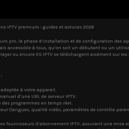
ions IPTV premium : guides et astuces 2026
m pro, la phase d’installation et de configuration des app
s accessible à tous, qu’on soit un débutant ou un utilis
ayer ou encore ES IPTV se téléchargent aisément sur les p
:
adaptée à votre appareil.
 manuel d’une URL de serveur IPTV.
ge des programmes en temps réel.
teur (langues, qualité vidéo, paramètres de contrôle paren
 les fournisseurs d’abonnement IPTV, assurant une mise 