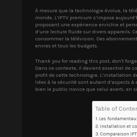
À mesure que la technologie évolue, la tél
monde. L’IPTV premium s’impose aujourd’h
proposant une expérience enrichie et perso
d’une lecture fluide sur divers appareils.
consommer la télévision. Des abonnements 
envies et tous les budgets.
Thank you for reading this post, don't forge
Dans ce contexte, il devient essentiel de 
profit de cette technologie. L’installation
liées à la sécurité sont autant d’aspects
bien le public novice que celui averti, en 
Table of Conte
Les fondamentaux
Installation et 
Comparaison IPTV