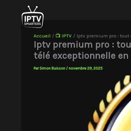
Aller
au
contenu
Accueil
📺 IPTV
Iptv premium pro : tout 
Iptv premium pro : tout
télé exceptionnelle en
Par
Simon Buisson
/
novembre 29, 2025