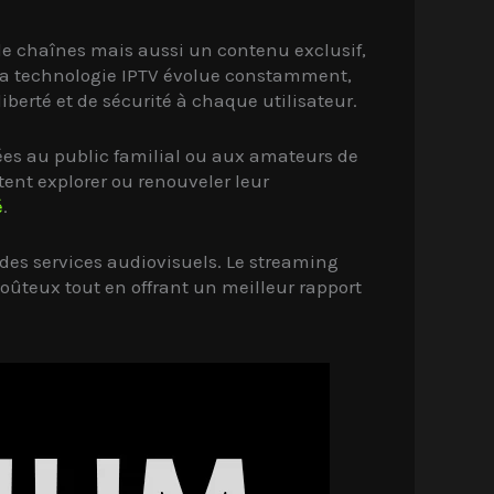
de chaînes mais aussi un contenu exclusif,
 La technologie IPTV évolue constamment,
berté et de sécurité à chaque utilisateur.
ées au public familial ou aux amateurs de
ent explorer ou renouveler leur
é
.
 des services audiovisuels. Le streaming
coûteux tout en offrant un meilleur rapport