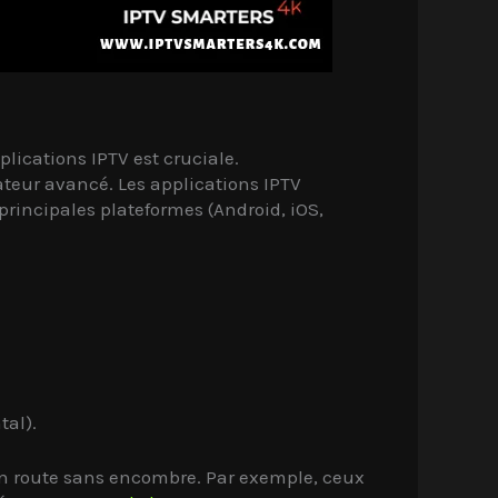
lications IPTV est cruciale.
ateur avancé. Les applications IPTV
rincipales plateformes (Android, iOS,
tal).
en route sans encombre. Par exemple, ceux