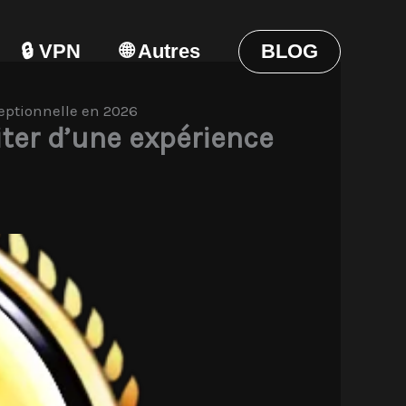
🔒 VPN
🌐 Autres
BLOG
ceptionnelle en 2026
iter d’une expérience