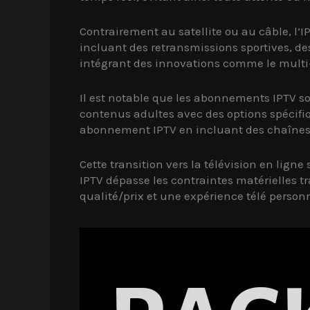
Contrairement au satellite ou au câble, l
incluant des retransmissions sportives, d
intégrant des innovations comme le multi-é
Il est notable que les abonnements IPTV s
contenus adultes avec des options spécifi
abonnement IPTV en incluant des chaînes p
Cette transition vers la télévision en lign
IPTV dépasse les contraintes matérielles tr
qualité/prix et une expérience télé person