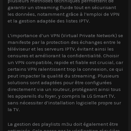
plusieurs méthodes techniques permettent de
garantir un streaming fluide tout en sécurisant
les données, notamment grâce à l’emploi de VPN
et la gestion adaptée des listes IPTV.
L’importance d’un VPN (Virtual Private Network) se
manifeste par la protection des échanges entre le
téléviseur et les serveurs IPTV, évitant ainsi les
censures et améliorant la confidentialité. Choisir
un VPN compatible, rapide et fiable est crucial, car
certains VPN ralentissent trop la connexion, ce qui
peut impacter la qualité du streaming. Plusieurs
solutions sont adaptées pour être configurées
directement via un routeur, protégeant ainsi tous
les appareils du foyer, y compris la LG Smart TV,
sans nécessiter d’installation logicielle propre sur
la TV.
La gestion des playlists m3u doit également être
optimisée. Cela passe par la vérification régulière