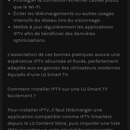
Privilégier la connexion ethernet câblée plutôt
que le Wi-Fi.
Éviter les téléchargements ou autres usages
intensifs du réseau lors du visionnage.
Mettre à jour régulièrement les applications
IPTV afin de bénéficier des dernières
optimisations.
L’association de ces bonnes pratiques assure une
expérience IPTV sécurisée et fluide, parfaitement
adaptée aux exigences des utilisateurs modernes
équipés d’une LG Smart TV.
Comment installer IPTV sur une LG Smart TV
facilement ?
Pour installer IPTV, il faut télécharger une
application compatible comme IPTV Smarters
depuis le LG Content Store, puis importer une liste
M3U ou entrer un code playlist fourni par votre