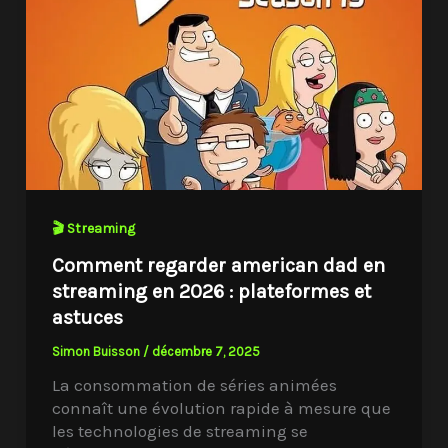
🎬 Streaming
Comment regarder american dad en
streaming en 2026 : plateformes et
astuces
Simon Buisson
/
décembre 7, 2025
La consommation de séries animées
connaît une évolution rapide à mesure que
les technologies de streaming se