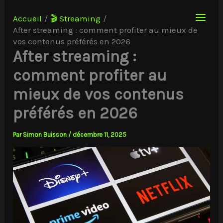
Aller
au
Accueil
🎬 Streaming
contenu
After streaming : comment profiter au mieux de
vos contenus préférés en 2026
After streaming :
comment profiter au
mieux de vos contenus
préférés en 2026
Par
Simon Buisson
/
décembre 11, 2025