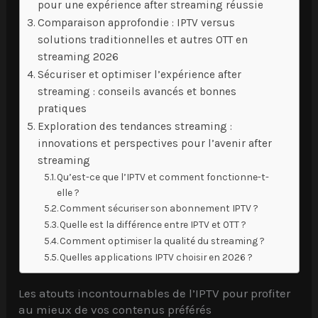
pour une expérience after streaming réussie
Comparaison approfondie : IPTV versus
solutions traditionnelles et autres OTT en
streaming 2026
Sécuriser et optimiser l’expérience after
streaming : conseils avancés et bonnes
pratiques
Exploration des tendances streaming :
innovations et perspectives pour l’avenir after
streaming
Qu’est-ce que l’IPTV et comment fonctionne-t-
elle ?
Comment sécuriser son abonnement IPTV ?
Quelle est la différence entre IPTV et OTT ?
Comment optimiser la qualité du streaming ?
Quelles applications IPTV choisir en 2026 ?
Les atouts incontournables de l’IPTV pour profiter
au mieux de vos contenus préférés