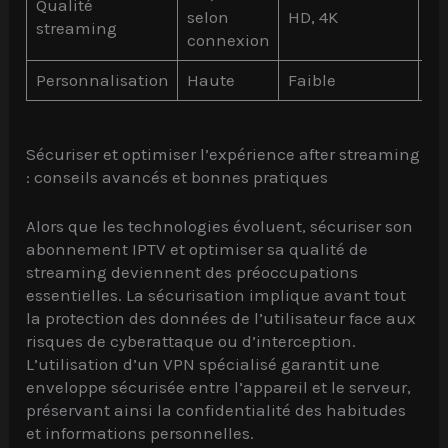
Qualité
selon
HD, 4K
se
streaming
connexion
co
Personnalisation
Haute
Faible
M
Sécuriser et optimiser l’expérience after streaming
: conseils avancés et bonnes pratiques
Alors que les technologies évoluent, sécuriser son
abonnement IPTV et optimiser sa qualité de
streaming deviennent des préoccupations
essentielles. La sécurisation implique avant tout
la protection des données de l’utilisateur face aux
risques de cyberattaque ou d’interception.
L’utilisation d’un VPN spécialisé garantit une
enveloppe sécurisée entre l’appareil et le serveur,
préservant ainsi la confidentialité des habitudes
et informations personnelles.