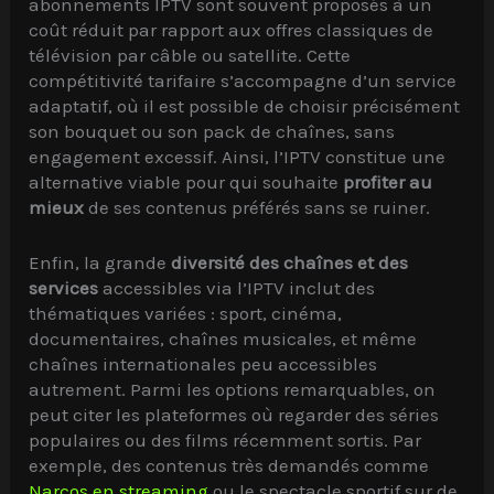
abonnements IPTV sont souvent proposés à un
coût réduit par rapport aux offres classiques de
télévision par câble ou satellite. Cette
compétitivité tarifaire s’accompagne d’un service
adaptatif, où il est possible de choisir précisément
son bouquet ou son pack de chaînes, sans
engagement excessif. Ainsi, l’IPTV constitue une
alternative viable pour qui souhaite
profiter au
mieux
de ses contenus préférés sans se ruiner.
Enfin, la grande
diversité des chaînes et des
services
accessibles via l’IPTV inclut des
thématiques variées : sport, cinéma,
documentaires, chaînes musicales, et même
chaînes internationales peu accessibles
autrement. Parmi les options remarquables, on
peut citer les plateformes où regarder des séries
populaires ou des films récemment sortis. Par
exemple, des contenus très demandés comme
Narcos en streaming
ou le spectacle sportif sur de