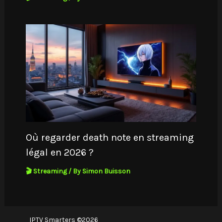
Où regarder death note en streaming
légal en 2026 ?
🎬 Streaming
/ By
Simon Buisson
IPTV Smarters ©2026