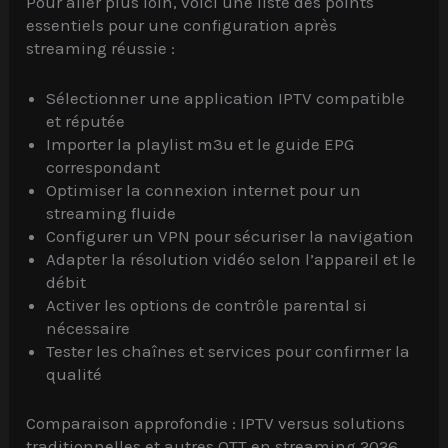
Pour aller plus loin, voici une liste des points
essentiels pour une configuration après
streaming réussie :
Sélectionner une application IPTV compatible
et réputée
Importer la playlist m3u et le guide EPG
correspondant
Optimiser la connexion internet pour un
streaming fluide
Configurer un VPN pour sécuriser la navigation
Adapter la résolution vidéo selon l’appareil et le
débit
Activer les options de contrôle parental si
nécessaire
Tester les chaînes et services pour confirmer la
qualité
Comparaison approfondie : IPTV versus solutions
traditionnelles et autres OTT en streaming 2026