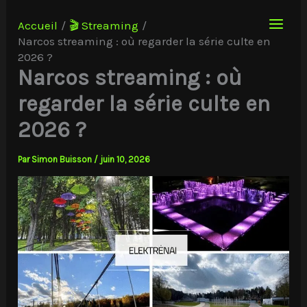
Aller
au
Accueil
🎬 Streaming
contenu
Narcos streaming : où regarder la série culte en
2026 ?
Narcos streaming : où
regarder la série culte en
2026 ?
Par
Simon Buisson
/
juin 10, 2026