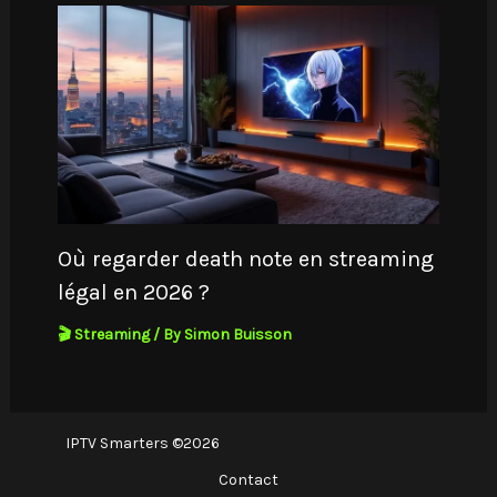
Où regarder death note en streaming
légal en 2026 ?
🎬 Streaming
/ By
Simon Buisson
IPTV Smarters ©2026
Contact