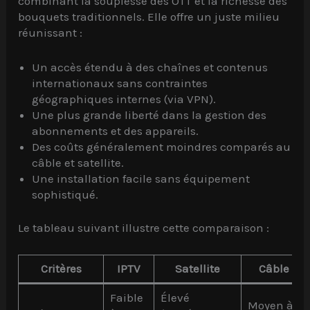
combinant la souplesse des OTT et la richesse des
bouquets traditionnels. Elle offre un juste milieu
réunissant :
Un accès étendu à des chaînes et contenus
internationaux sans contraintes
géographiques internes (via VPN).
Une plus grande liberté dans la gestion des
abonnements et des appareils.
Des coûts généralement moindres comparés au
câble et satellite.
Une installation facile sans équipement
sophistiqué.
Le tableau suivant illustre cette comparaison :
Critères
IPTV
Satellite
Câble
Faible
Élevé
Moyen à