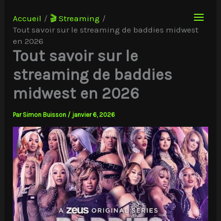
Aller
au
Accueil
🎬 Streaming
contenu
Tout savoir sur le streaming de baddies midwest
en 2026
Tout savoir sur le
streaming de baddies
midwest en 2026
Par
Simon Buisson
/
janvier 6, 2026