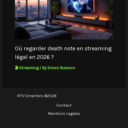
Où regarder death note en streaming
légal en 2026 ?
🎬 Streaming
/ By
Simon Buisson
IPTV Smarters ©2026
Contact
Mentions Legales