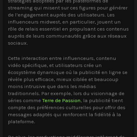
stratégies adoptées par les plateformes de
streaming qui misent sur ces figures pour générer
de l’engagement auprès des utilisateurs. Les
influenceurs midwest, en particulier, jouent un
rôle de relais essentiel en propulsant ces contenus
auprès de leurs communautés grâce aux réseaux
sociaux.
Cette interaction entre influenceurs, contenu
vidéo spécifique, et utilisateurs crée un
écosystème dynamique où la publicité en ligne se
révèle plus efficace, mieux ciblée et beaucoup
moins intrusive que dans les médias
traditionnels. Par exemple, lors du visionnage de
séries comme
Terre de Passion
, la publicité tient
compte des préférences culturelles pour offrir des
messages adaptés qui renforcent la fidélité à la
plateforme.
De plus, les productions middleware intègrent de