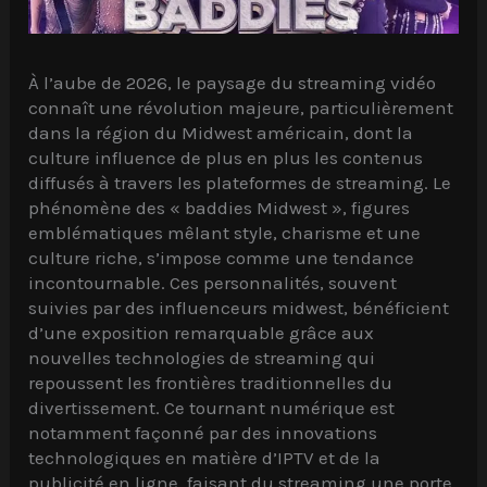
À l’aube de 2026, le paysage du streaming vidéo
connaît une révolution majeure, particulièrement
dans la région du Midwest américain, dont la
culture influence de plus en plus les contenus
diffusés à travers les plateformes de streaming. Le
phénomène des « baddies Midwest », figures
emblématiques mêlant style, charisme et une
culture riche, s’impose comme une tendance
incontournable. Ces personnalités, souvent
suivies par des influenceurs midwest, bénéficient
d’une exposition remarquable grâce aux
nouvelles technologies de streaming qui
repoussent les frontières traditionnelles du
divertissement. Ce tournant numérique est
notamment façonné par des innovations
technologiques en matière d’IPTV et de la
publicité en ligne, faisant du streaming une porte