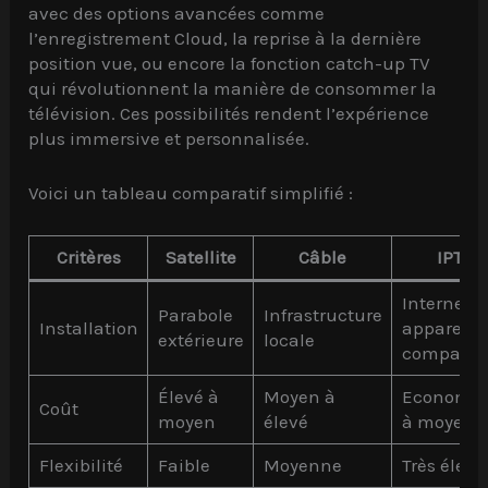
avec des options avancées comme
l’enregistrement Cloud, la reprise à la dernière
position vue, ou encore la fonction catch-up TV
qui révolutionnent la manière de consommer la
télévision. Ces possibilités rendent l’expérience
plus immersive et personnalisée.
Voici un tableau comparatif simplifié :
Critères
Satellite
Câble
IPTV
Internet +
Parabole
Infrastructure
Installation
appareil
extérieure
locale
compatib
Élevé à
Moyen à
Economiq
Coût
moyen
élevé
à moyen
Flexibilité
Faible
Moyenne
Très élevé