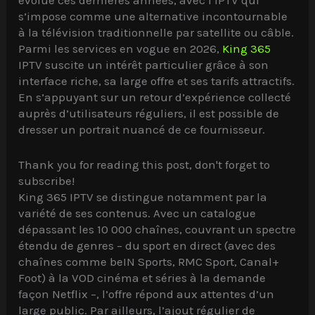
évolué ces dernières années, avec l’IPTV qui
s’impose comme une alternative incontournable
à la télévision traditionnelle par satellite ou câble.
Parmi les services en vogue en 2026,
King 365
IPTV suscite un intérêt particulier grâce à son
interface riche, sa large offre et ses tarifs attractifs.
En s’appuyant sur un retour d’expérience collecté
auprès d’utilisateurs réguliers, il est possible de
dresser un portrait nuancé de ce fournisseur.
Thank you for reading this post, don't forget to
subscribe!
King 365 IPTV se distingue notamment par la
variété de ses contenus. Avec un catalogue
dépassant les 10 000 chaînes, couvrant un spectre
étendu de genres – du sport en direct (avec des
chaînes comme beIN Sports, RMC Sport, Canal+
Foot) à la VOD cinéma et séries à la demande
façon Netflix –, l’offre répond aux attentes d’un
large public. Par ailleurs, l’ajout régulier de