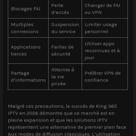
Perte
Changer de FAI
Blocages FAI
d’accès
ou VPN
Multiples
Suspension
Limiter usage
connexions
du service
personnel
Utiliser apps
Applications
Failles de
reconnues et à
tierces
sécurité
jour
Atteinte à
Partage
Préférer VPN de
la vie
d’informations
confiance
privée
Malgré ces precautions, le succès de King 365
IPTV en 2026 démontre que ce marché est en
pleine expansion et que les solutions IPTV
représentent une alternative de premier plan face
aux modes de diffusion classiques. L’utilisation