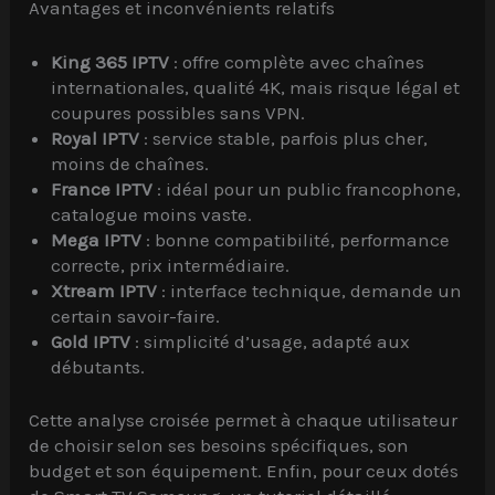
Avantages et inconvénients relatifs
King 365 IPTV
: offre complète avec chaînes
internationales, qualité 4K, mais risque légal et
coupures possibles sans VPN.
Royal IPTV
: service stable, parfois plus cher,
moins de chaînes.
France IPTV
: idéal pour un public francophone,
catalogue moins vaste.
Mega IPTV
: bonne compatibilité, performance
correcte, prix intermédiaire.
Xtream IPTV
: interface technique, demande un
certain savoir-faire.
Gold IPTV
: simplicité d’usage, adapté aux
débutants.
Cette analyse croisée permet à chaque utilisateur
de choisir selon ses besoins spécifiques, son
budget et son équipement. Enfin, pour ceux dotés