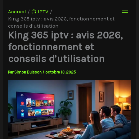
Aller
au
Accueil
📺 IPTV
contenu
King 365 iptv : avis 2026, fonctionnement et
conseils d’utilisation
King 365 iptv : avis 2026,
fonctionnement et
conseils d’utilisation
Par
Simon Buisson
/
octobre 13, 2025