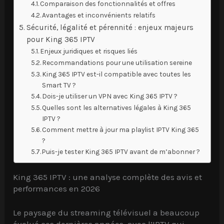
Comparaison des fonctionnalités et offres
Avantages et inconvénients relatifs
Sécurité, légalité et pérennité : enjeux majeurs
pour King 365 IPTV
Enjeux juridiques et risques liés
Recommandations pour une utilisation sereine
King 365 IPTV est-il compatible avec toutes les
Smart TV ?
Dois-je utiliser un VPN avec King 365 IPTV ?
Quelles sont les alternatives légales à King 365
IPTV ?
Comment mettre à jour ma playlist IPTV King 365
?
Puis-je tester King 365 IPTV avant de m’abonner ?
King 365 IPTV : une analyse complète des avis et
performances en 2026
Le paysage du streaming télévisuel a beaucoup