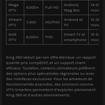
Mega
Android,
14-25€ /
9,000+
Full HD
IPTV
Mag Box
mois
Xtream
Android et
12-28€ 
7,500
HD/FHD
IPTV
PC
mois
Gold
Smart TV et
12-24€ /
6,000+
FHD
IPTV
smartphone
mois
King 365 séduit par son offre étendue, un rapport
qualité-prix compétitif, et un support client
efficace. Toutefois, certains utilisateurs préfèrent
des options plus spécialisées régionales ou avec
des interfaces exclusives. Pour les amateurs de
fonctionnalités avancées, des solutions comme
IPTV Smarters permettent d’exploiter pleinement
King 365 et d’autres abonnements.