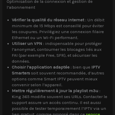
Optimisation de la connexion et gestion de
l’abonnement
Vérifier la qualité du réseau internet
: Un débit
minimum de 15 Mbps est conseillé pour éviter
les coupures. Privilégiez une connexion filaire
Ethernet ou un Wi-Fi performant.
Utiliser un VPN
: indispensable pour protéger
l’anonymat, contourner les blocages liés aux
FAI (par exemple Free, SFR), et sécuriser les
données.
Choisir l’application adaptée
: bien que
IPTV
Smarters
soit souvent recommandée, d’autres
options comme Smart IPTV peuvent mieux
convenir selon l’appareil.
Mettre régulièrement à jour la playlist m3u
:
King 365 modifie souvent ses URLs. Contacter le
support assure un accès continu. Il est aussi
possible de tester temporairement l’IPTV via un
lien gratuit, comme proposé dans ce
service