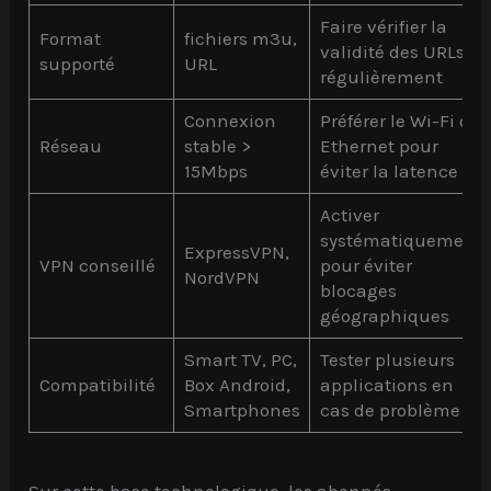
Faire vérifier la
Format
fichiers m3u,
validité des URLs
supporté
URL
régulièrement
Connexion
Préférer le Wi-Fi ou
Réseau
stable >
Ethernet pour
15Mbps
éviter la latence
Activer
systématiquement
ExpressVPN,
VPN conseillé
pour éviter
NordVPN
blocages
géographiques
Smart TV, PC,
Tester plusieurs
Compatibilité
Box Android,
applications en
Smartphones
cas de problème