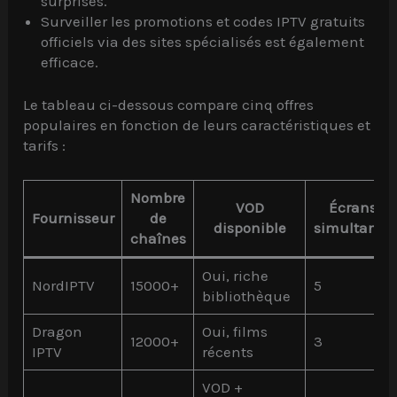
surprises.
Surveiller les promotions et codes IPTV gratuits
officiels via des sites spécialisés est également
efficace.
Le tableau ci-dessous compare cinq offres
populaires en fonction de leurs caractéristiques et
tarifs :
Nombre
VOD
Écrans
Fournisseur
de
disponible
simultanés
chaînes
Oui, riche
NordIPTV
15000+
5
bibliothèque
Dragon
Oui, films
12000+
3
IPTV
récents
VOD +