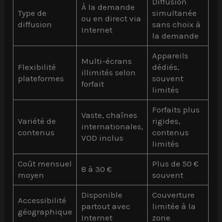
Diffusion
À la demande
Type de
simultanée
ou en direct via
diffusion
sans choix à
Internet
la demande
Appareils
Multi-écrans
Flexibilité
dédiés,
illimités selon
plateformes
souvent
forfait
limités
Forfaits plus
Vaste, chaînes
Variété de
rigides,
internationales,
contenus
contenus
VOD inclus
limités
Coût mensuel
Plus de 50 €
8 à 30 €
moyen
souvent
Disponible
Couverture
Accessibilité
partout avec
limitée à la
géographique
Internet
zone