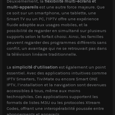
Deuxièmement, la
flexibilité multi-écrans et
multi-appareils
est une autre force majeure. Que
ce soit sur un smartphone, une tablette, une
Smart TV ou un PC, l’IPTV offre une expérience
fluide adaptée aux usages mobiles, et la
possibilité de regarder en simultané sur plusieurs
supports selon le forfait choisi. Ainsi, les familles
peuvent regarder des programmes différents sans
conflit, un avantage qui ne se retrouvait pas dans
la télévision linéaire traditionnelle.
La
simplicité d’utilisation
est également un point
essentiel. Avec des applications intuitives comme
IPTV Smarters, TiviMate ou encore Smart ONE
IPTV, l’installation et la navigation sont devenues
accessibles à tous, même aux moins
technophiles. Ces applications supportent les
formats de listes M3U ou les protocoles Xtream
Codes, offrant une interopérabilité poussée entre
abonnements et appareils.