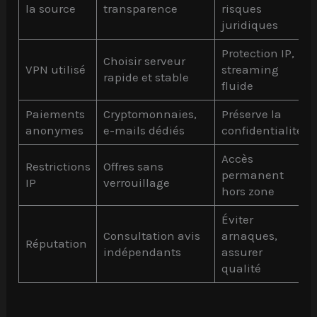
la source
transparence
risques
juridiques
Protection IP,
Choisir serveur
VPN utilisé
streaming
rapide et stable
fluide
Paiements
Cryptomonnaies,
Préserve la
anonymes
e-mails dédiés
confidentialité
Accès
Restrictions
Offres sans
permanent
IP
verrouillage
hors zone
Éviter
Consultation avis
arnaques,
Réputation
indépendants
assurer
qualité