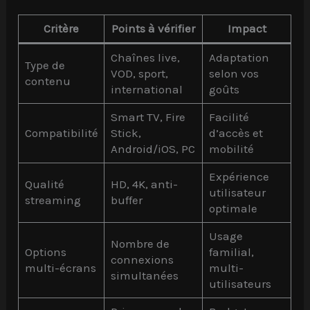
Critère
Points à vérifier
Impact
Chaînes live,
Adaptation
Type de
VOD, sport,
selon vos
contenu
international
goûts
Smart TV, Fire
Facilité
Compatibilité
Stick,
d’accès et
Android/iOS, PC
mobilité
Expérience
Qualité
HD, 4K, anti-
utilisateur
streaming
buffer
optimale
Usage
Nombre de
Options
familial,
connexions
multi-écrans
multi-
simultanées
utilisateurs