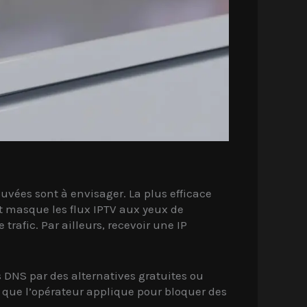
uvées sont à envisager. La plus efficace
 et masque les flux IPTV aux yeux de
trafic. Par ailleurs, recevoir une IP
 DNS par des alternatives gratuites ou
 que l’opérateur applique pour bloquer des