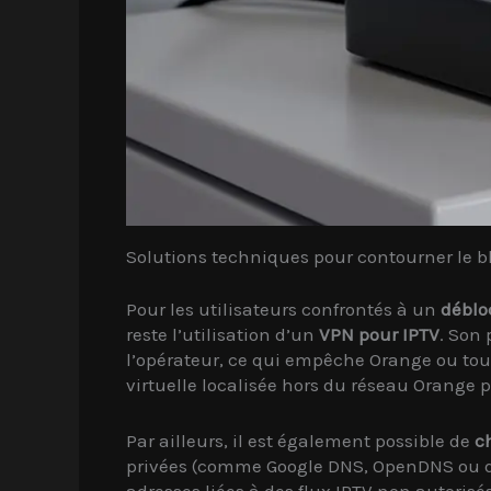
Solutions techniques pour contourner le b
Pour les utilisateurs confrontés à un
déblo
reste l’utilisation d’un
VPN pour IPTV
. Son 
l’opérateur, ce qui empêche Orange ou tout a
virtuelle localisée hors du réseau Orange p
Par ailleurs, il est également possible de
c
privées (comme Google DNS, OpenDNS ou des 
adresses liées à des flux IPTV non autorisés