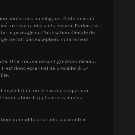
s non conformes ou illégaux. Cette mesure
cé au niveau des ports réseau. Parfois, les
r le piratage ou l’utilisation illégale de
range ne fait pas exception, notamment
cage. Une mauvaise configuration réseau,
Il est donc essentiel de procéder à un
ble.
d’exploitation ou firmware, ce qui peut
 l’utilisation d’applications fiables
vation ou modification des paramètres