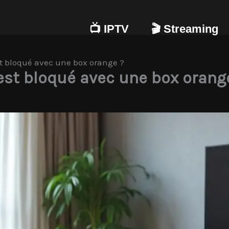
📺 IPTV
🎬 Streaming
est bloqué avec une box orange ?
v est bloqué avec une box orang