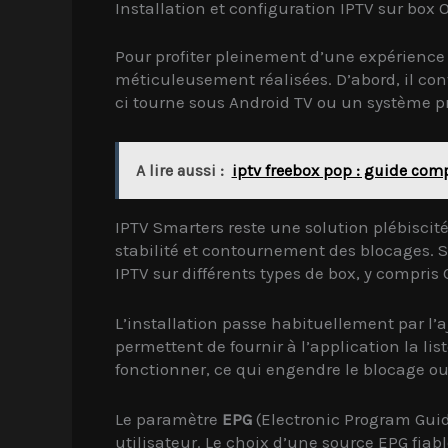
Installation et configuration IPTV sur box 
Pour profiter pleinement d’une expérience I
méticuleusement réalisées. D’abord, il con
ci tourne sous Android TV ou un système pr
A lire aussi :
iptv freebox pop : guide comp
IPTV Smarters reste une solution plébiscitée
stabilité et contournement des blocages. 
IPTV sur différents types de box, y compris
L’installation passe habituellement par l’a
permettent de fournir à l’application la l
fonctionner, ce qui engendre le blocage ou 
Le paramètre
EPG
(Electronic Program Guid
utilisateur. Le choix d’une source EPG fiabl