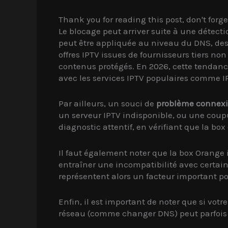
Thank you for reading this post, don't forge
Le blocage peut arriver suite à une détect
peut être appliquée au niveau du DNS, des a
offres IPTV issues de fournisseurs tiers no
contenus protégés. En 2026, cette tendance
avec les services IPTV populaires comme I
Par ailleurs, un souci de
problème connex
un serveur IPTV indisponible, ou une coupu
diagnostic attentif, en vérifiant que la box
Il faut également noter que la box Orange i
entraîner une incompatibilité avec certaines
représentent alors un facteur important pou
Enfin, il est important de noter que si vo
réseau (comme changer DNS) peut parfois su