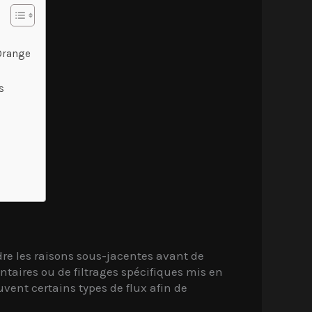
Orange
s
dre les raisons sous-jacentes avant de
taires ou de filtrages spécifiques mis en
uvent certains types de flux afin de