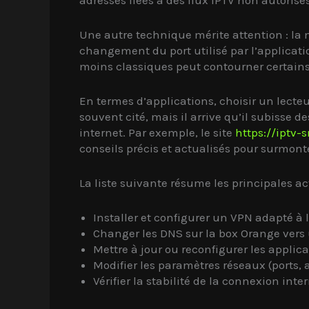
Une autre technique mérite attention : la
changement du port utilisé par l’applicati
moins classiques peut contourner certains
En termes d’applications, choisir un lecte
souvent cité, mais il arrive qu’il subisse d
internet. Par exemple, le site
https://iptv-
conseils précis et actualisés pour surmonte
La liste suivante résume les principales act
Installer et configurer un VPN adapté à 
Changer les DNS sur la box Orange vers u
Mettre à jour ou reconfigurer les applica
Modifier les paramètres réseaux (ports,
Vérifier la stabilité de la connexion int