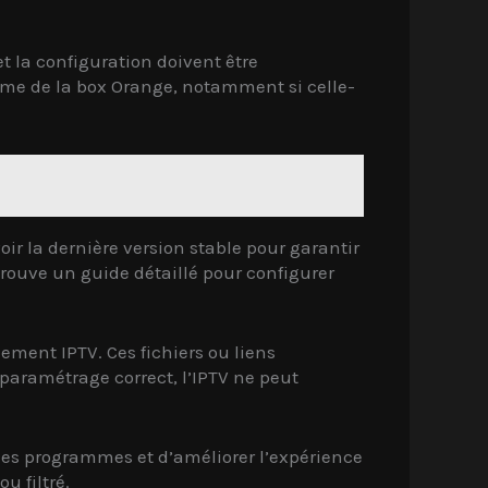
t la configuration doivent être
tème de la box Orange, notamment si celle-
voir la dernière version stable pour garantir
trouve un guide détaillé pour configurer
ement IPTV. Ces fichiers ou liens
 paramétrage correct, l’IPTV ne peut
 des programmes et d’améliorer l’expérience
u filtré.