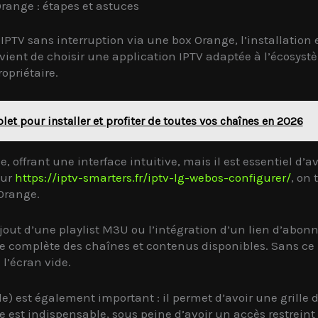
Orange : étapes et astuces
PTV sans interruption via une box Orange, l’installation e
vient de choisir une application IPTV adaptée à l’écosys
opriétaire.
let pour installer et profiter de toutes vos chaînes en 2026
, offrant une interface intuitive, mais il est essentiel d’a
Sur
https://iptv-smarters.fr/iptv-lg-webos-configurer/
, on 
 Orange.
jout d’une playlist M3U ou l’intégration d’un lien d’abonn
iste complète des chaînes et contenus disponibles. Sans ce
l’écran vide.
e) est également important : il permet d’avoir une grille
e est indispensable, sous peine d’avoir un accès restreint o