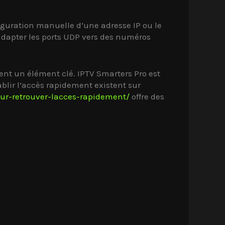
guration manuelle d’une adresse IP ou le
’adapter les ports UDP vers des numéros
ent un élément clé. IPTV Smarters Pro est
tablir l’accès rapidement existent sur
our-retrouver-lacces-rapidement/
offre des