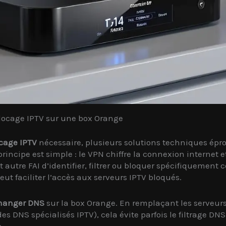
locage IPTV sur une box Orange
cage IPTV
nécessaire, plusieurs solutions techniques épro
principe est simple : le VPN chiffre la connexion internet
utre FAI d’identifier, filtrer ou bloquer spécifiquement ce 
eut faciliter l’accès aux serveurs IPTV bloqués.
hanger DNS
sur la box Orange. En remplaçant les serveurs
DNS spécialisés IPTV), cela évite parfois le filtrage DNS
.