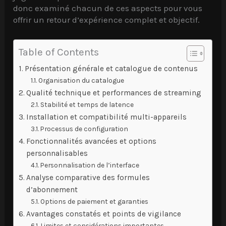
donc examiné chacun de ces aspects pour vous
offrir un retour d’expérience complet et objectif.
Table of Contents
Présentation générale et catalogue de contenus
Organisation du catalogue
Qualité technique et performances de streaming
Stabilité et temps de latence
Installation et compatibilité multi-appareils
Processus de configuration
Fonctionnalités avancées et options
personnalisables
Personnalisation de l’interface
Analyse comparative des formules
d’abonnement
Options de paiement et garanties
Avantages constatés et points de vigilance
Limites et considérations importantes