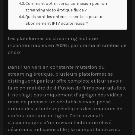
Comment optimiser sa connexion pour un
streaming vidéo érotique fluide ?
Quels sont les critères essentiels pour un
abonnement IPTV adulte réussi ?
Les plateformes de streaming érotique
incontournables en 2026 : panorama et critères de
choix
Dans l’univers en constante mutation du
streaming érotique, plusieurs plateformes se
distinguent par leur offre complète et leur savoir-
faire en matière de diffusion de films pour adultes.
Il ne s’agit pas uniquement d’agréger des vidéos
mais de proposer un véritable service pensé
autour des attentes spécifiques des amateurs de
cinéma érotique en ligne. Cette diversité
s’accompagne d’un niveau technique élevé
désormais indispensable ; la compatibilité avec