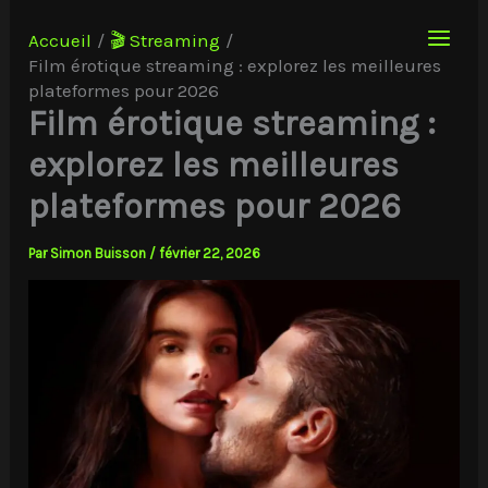
Aller
au
Accueil
🎬 Streaming
contenu
Film érotique streaming : explorez les meilleures
plateformes pour 2026
Film érotique streaming :
explorez les meilleures
plateformes pour 2026
Par
Simon Buisson
/
février 22, 2026