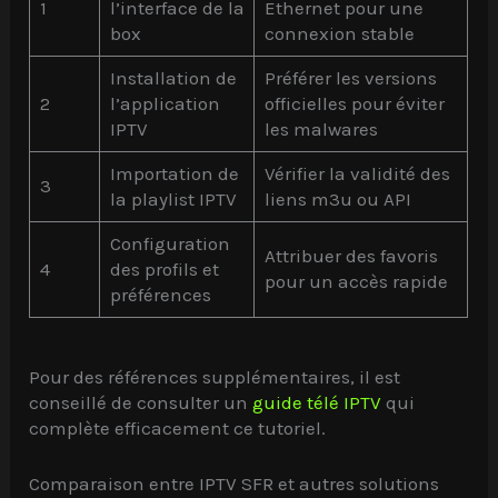
1
l’interface de la
Ethernet pour une
box
connexion stable
Installation de
Préférer les versions
2
l’application
officielles pour éviter
IPTV
les malwares
Importation de
Vérifier la validité des
3
la playlist IPTV
liens m3u ou API
Configuration
Attribuer des favoris
4
des profils et
pour un accès rapide
préférences
Pour des références supplémentaires, il est
conseillé de consulter un
guide télé IPTV
qui
complète efficacement ce tutoriel.
Comparaison entre IPTV SFR et autres solutions