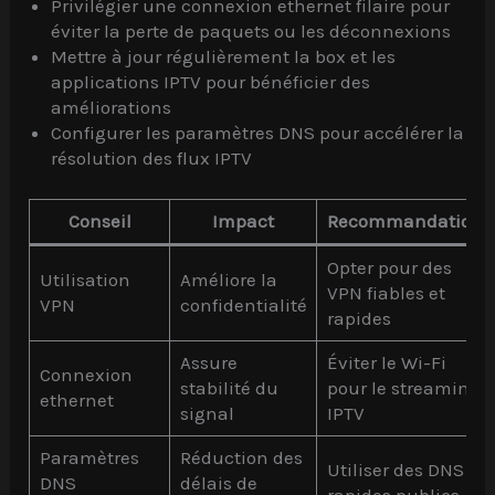
Privilégier une connexion ethernet filaire pour
éviter la perte de paquets ou les déconnexions
Mettre à jour régulièrement la box et les
applications IPTV pour bénéficier des
améliorations
Configurer les paramètres DNS pour accélérer la
résolution des flux IPTV
Conseil
Impact
Recommandation
Opter pour des
Utilisation
Améliore la
VPN fiables et
VPN
confidentialité
rapides
Assure
Éviter le Wi-Fi
Connexion
stabilité du
pour le streaming
ethernet
signal
IPTV
Paramètres
Réduction des
Utiliser des DNS
DNS
délais de