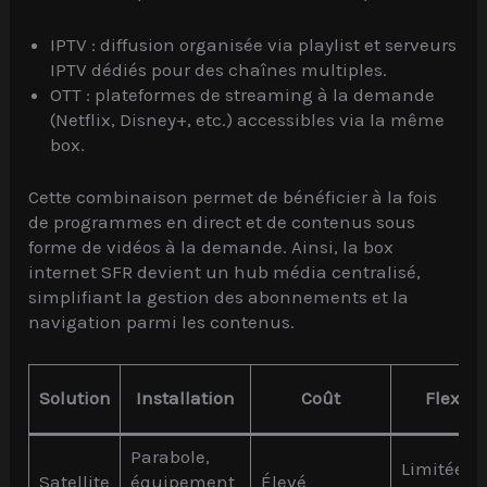
IPTV : diffusion organisée via playlist et serveurs
IPTV dédiés pour des chaînes multiples.
OTT : plateformes de streaming à la demande
(Netflix, Disney+, etc.) accessibles via la même
box.
Cette combinaison permet de bénéficier à la fois
de programmes en direct et de contenus sous
forme de vidéos à la demande. Ainsi, la box
internet SFR devient un hub média centralisé,
simplifiant la gestion des abonnements et la
navigation parmi les contenus.
Solution
Installation
Coût
Flexibil
Parabole,
Limitée à 
Satellite
équipement
Élevé