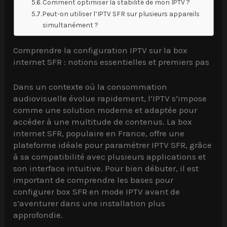
Comment optimiser la stabilité de mon IPTV ?
Peut-on utiliser l’IPTV SFR sur plusieurs appareils
simultanément ?
Comprendre la configuration IPTV sur la box
internet SFR : notions essentielles et premiers pas
Dans un contexte où la consommation
audiovisuelle évolue rapidement, l’IPTV s’impose
comme une solution moderne et adaptée pour
accéder à une multitude de contenus. La box
internet SFR, populaire en France, offre une
plateforme idéale pour paramétrer IPTV SFR, grâce
à sa compatibilité avec plusieurs applications et
son interface intuitive. Pour bien débuter, il est
important de comprendre les bases pour
configurer box SFR en mode IPTV avant de
s’aventurer dans une installation plus
approfondie.