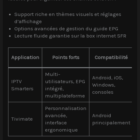
Support riche en thèmes visuels et réglages
d’affichage
Options avancées de gestion du guide EPG
Lecture fluide garantie sur la box internet SFR
Application
Points forts
Compatibilité
d
Multi-
Android, iOS,
IPTV
utilisateurs, EPG
Windows,
E
Smarters
intégré,
consoles
multiplateforme
Personnalisation
avancée,
Android
Tivimate
M
interface
principalement
ergonomique