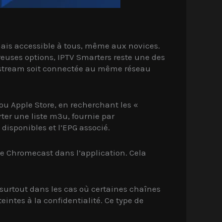
mais accessible à tous, même aux novices.
euses options, IPTV Smarters reste une des
du stream soit connectée au même réseau
 ou Apple Store, en recherchant les «
ter une liste m3u, fournie par
 disponibles et l’EPG associé.
ône Chromecast dans l’application. Cela
surtout dans les cas où certaines chaînes
intes à la confidentialité. Ce type de