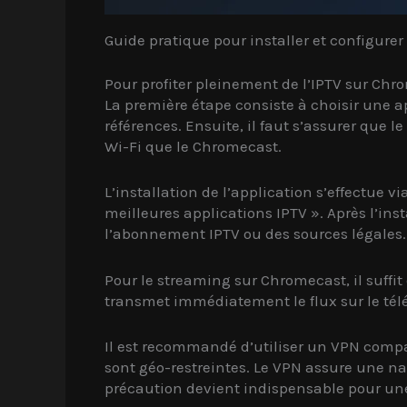
Guide pratique pour installer et configure
Pour profiter pleinement de l’IPTV sur Chr
La première étape consiste à choisir une 
références. Ensuite, il faut s’assurer que
Wi-Fi que le Chromecast.
L’installation de l’application s’effectue 
meilleures applications IPTV ». Après l’in
l’abonnement IPTV ou des sources légales. U
Pour le streaming sur Chromecast, il suffit
transmet immédiatement le flux sur le tél
Il est recommandé d’utiliser un VPN compa
sont géo-restreintes. Le VPN assure une na
précaution devient indispensable pour une 