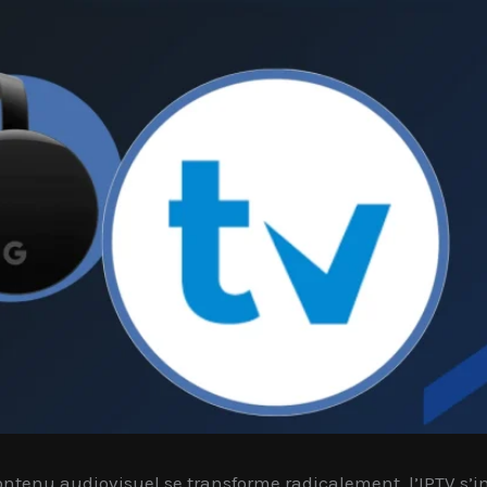
tenu audiovisuel se transforme radicalement, l’IPTV s’