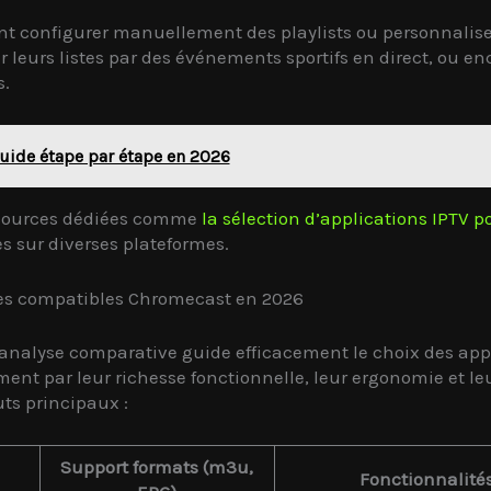
t configurer manuellement des playlists ou personnalise
 leurs listes par des événements sportifs en direct, ou e
s.
 guide étape par étape en 2026
essources dédiées comme
la sélection d’applications IPTV
s sur diverses plateformes.
tes compatibles Chromecast en 2026
e analyse comparative guide efficacement le choix des appl
ent par leur richesse fonctionnelle, leur ergonomie et leu
uts principaux :
Support formats (m3u,
Fonctionnalités