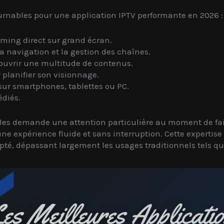
ournables pour une application IPTV performante en 2026 :
ming direct sur grand écran.
la navigation et la gestion des chaînes.
uvrir une multitude de contenus.
 planifier son visionnage.
ur smartphones, tablettes ou PC.
édiés.
bles demande une attention particulière au moment de fai
ne expérience fluide et sans interruption. Cette expertis
é, dépassant largement les usages traditionnels tels que l