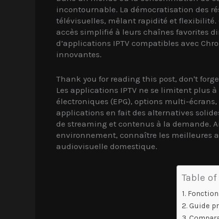
incontournable. La démocratisation des rés
télévisuelles, mêlant rapidité et flexibili
accès simplifié à leurs chaînes favorites d
d’applications IPTV compatibles avec Chrom
innovantes.
Thank you for reading this post, don't forge
Les applications IPTV ne se limitent plus 
électroniques (EPG), options multi-écrans, 
applications en fait des alternatives solid
de streaming et contenus à la demande. Ai
environnement, connaître les meilleures 
audiovisuelle domestique.
Table of
Fonction
Guide pr
Comparai