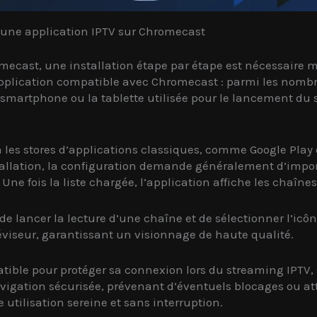
r une application IPTV sur Chromecast
omecast, une installation étape par étape est nécessaire 
application compatible avec Chromecast : parmi les nombr
 le smartphone ou la tablette utilisée pour le lancement 
via les stores d’applications classiques, comme Google Play
stallation, la configuration demande généralement d’impor
ne fois la liste chargée, l’application affiche les chaînes
 de lancer la lecture d’une chaîne et de sélectionner l’ic
éviseur, garantissant un visionnage de haute qualité.
tible pour protéger sa connexion lors du streaming IPTV, 
vigation sécurisée, prévenant d’éventuels blocages ou atte
utilisation sereine et sans interruption.