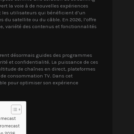
ert la voie à de nouvelles expériences
 les utilisateurs qui bénéficient d’un
 du satellite ou du câble. En 2026, l’offre
, variété des contenus et fonctionnalités
ntègrent désormais guides des programmes
ité et confidentialité. La puissance de ces
ultitude de chaînes en direct, plateformes
s de consommation TV. Dans cet
le pour optimiser son expérience
romecast
Chromecast
en 2026