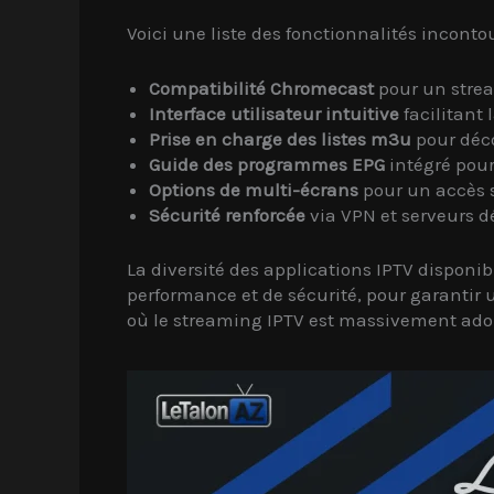
Voici une liste des fonctionnalités incont
Compatibilité Chromecast
pour un strea
Interface utilisateur intuitive
facilitant 
Prise en charge des listes m3u
pour déco
Guide des programmes EPG
intégré pour
Options de multi-écrans
pour un accès s
Sécurité renforcée
via VPN et serveurs d
La diversité des applications IPTV disponi
performance et de sécurité, pour garantir u
où le streaming IPTV est massivement adopt