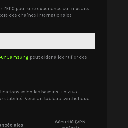
r l’EPG pour une expérience sur mesure.
ncore des chaînes internationales
 pour Samsung
peut aider à identifier des
ications selon les besoins. En 2026,
r stabilité. Voici un tableau synthétique
Sécurité (VPN
 spéciales