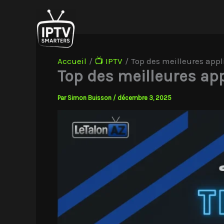
Aller
au
contenu
Accueil
📺 IPTV
Top des meilleures app
Top des meilleures ap
Par
Simon Buisson
/
décembre 3, 2025