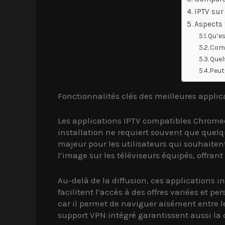
IPTV sur
Aspects 
Qu’es
Comm
Quel
Peut
Fonctionnalités clés des meilleures appli
Les applications IPTV compatibles Chrome
installation ne requiert souvent que quelqu
majeur pour les utilisateurs qui souhaite
l’image sur les téléviseurs équipés, offra
Au-delà de la diffusion, ces applications
facilitent l’accès à des offres variées et 
car il permet de naviguer aisément entre le
support VPN intégré garantissent aussi la 