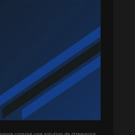
impose comme une solution de streaming