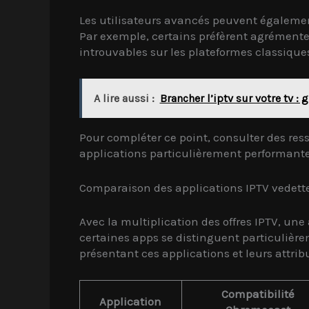
Les utilisateurs avancés peuvent égalemen
Par exemple, certains préfèrent agrémenter
introuvables sur les plateformes classique
A lire aussi :
Brancher l’iptv sur votre tv :
Pour compléter ce point, consulter des r
applications particulièrement performante
Comparaison des applications IPTV vedet
Avec la multiplication des offres IPTV, un
certaines apps se distinguent particulièrem
présentant ces applications et leurs attrib
Compatibilité
Application