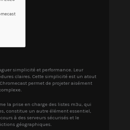
romecast
uer simplicité et performance. Leur
dures claires. Cette simplicité est un atout
é Chromecast permet de projeter aisément
 complexe.
e la prise en charge des listes m3u, qui
es, constitue un autre élément essentiel,
cours à des serveurs sécurisés et le
rictions géographiques.