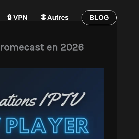
🔒 VPN
🌐 Autres
BLOG
Chromecast en 2026