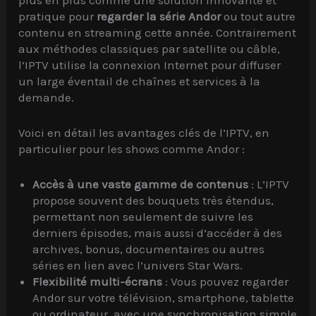
plus en plus comme une solution innovante et
pratique pour
regarder la série Andor
ou tout autre
contenu en streaming cette année. Contrairement
aux méthodes classiques par satellite ou câble,
l’IPTV utilise la connexion Internet pour diffuser
un large éventail de chaînes et services à la
demande.
Voici en détail les avantages clés de l’IPTV, en
particulier pour les shows comme Andor :
Accès à une vaste gamme de contenus
: L’IPTV
propose souvent des bouquets très étendus,
permettant non seulement de suivre les
derniers épisodes, mais aussi d’accéder à des
archives, bonus, documentaires ou autres
séries en lien avec l’univers Star Wars.
Flexibilité multi-écrans
: Vous pouvez regarder
Andor sur votre télévision, smartphone, tablette
ou ordinateur, avec une synchronisation simple