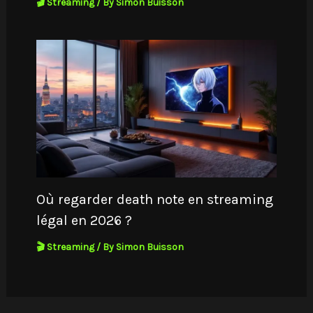
🎬 Streaming
/ By
Simon Buisson
Où regarder death note en streaming
légal en 2026 ?
🎬 Streaming
/ By
Simon Buisson